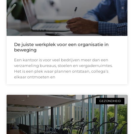
De juiste werkplek voor een organisatie in
beweging
Een kantoor is voor veel bedrijven meer dan een
verzameling bureaus, stoelen en vergaderruimtes.
Het is een plek waar plannen ontstaan, collega’s
elkaar ontmoeten en
GEZONDHEID