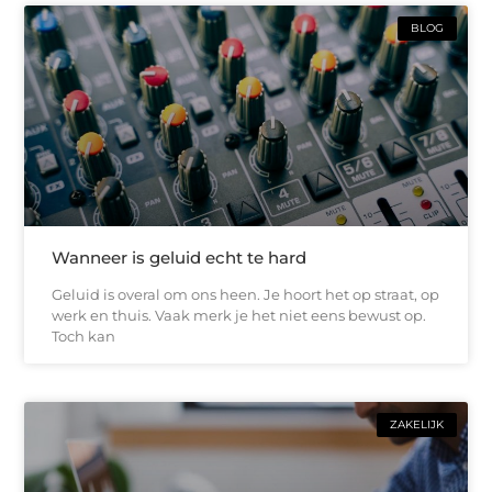
BLOG
Wanneer is geluid echt te hard
Geluid is overal om ons heen. Je hoort het op straat, op
werk en thuis. Vaak merk je het niet eens bewust op.
Toch kan
ZAKELIJK