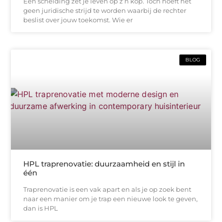
Een scheiding zet je leven op z’n kop. Toch hoeft het
geen juridische strijd te worden waarbij de rechter
beslist over jouw toekomst. Wie er
BLOG
HPL traprenovatie: duurzaamheid en stijl in
één
Traprenovatie is een vak apart en als je op zoek bent
naar een manier om je trap een nieuwe look te geven,
dan is HPL