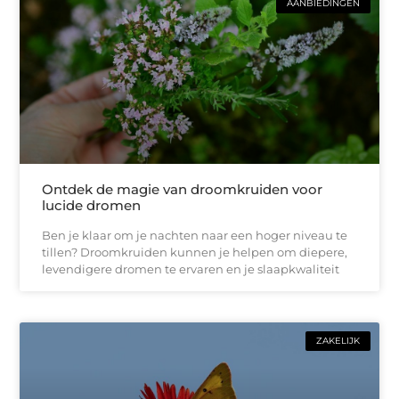
AANBIEDINGEN
Ontdek de magie van droomkruiden voor
lucide dromen
Ben je klaar om je nachten naar een hoger niveau te
tillen? Droomkruiden kunnen je helpen om diepere,
levendigere dromen te ervaren en je slaapkwaliteit
ZAKELIJK