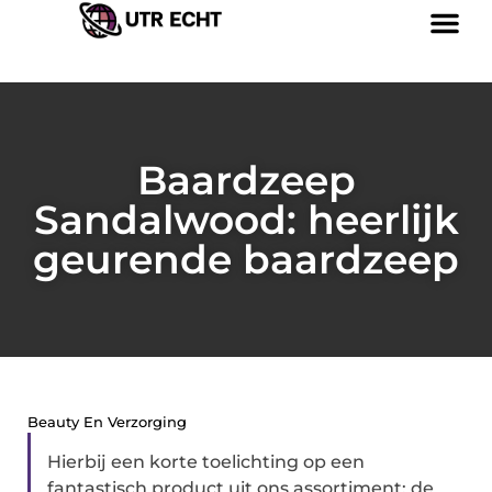
Baardzeep
Sandalwood: heerlijk
geurende baardzeep
Beauty En Verzorging
Hierbij een korte toelichting op een
fantastisch product uit ons assortiment: de