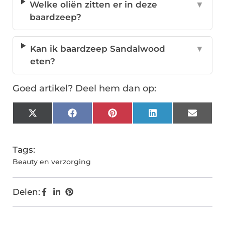
Welke oliën zitten er in deze
▼
baardzeep?
Kan ik baardzeep Sandalwood
▼
eten?
Goed artikel? Deel hem dan op:
X
Facebook
Pinterest
LinkedIn
Email
(Twitter)
Tags:
Beauty en verzorging
Delen: