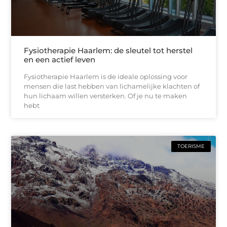
Fysiotherapie Haarlem: de sleutel tot herstel
en een actief leven
Fysiotherapie Haarlem is de ideale oplossing voor
mensen die last hebben van lichamelijke klachten of
hun lichaam willen versterken. Of je nu te maken
hebt
TOERISME