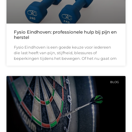
Fysio Eindhoven: professionele hulp bij pijn en
herstel
Fysio Eindhoven is een goede keuze voor iedereen
die last heeft van pijn, stijfheid, blessures of
beperkingen tijdens het bewegen. Of het nu gaat om
BLOG