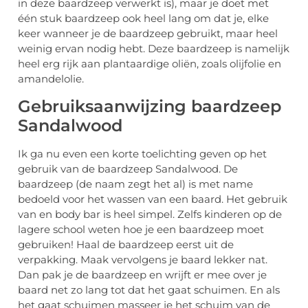
in deze baardzeep verwerkt is), maar je doet met
één stuk baardzeep ook heel lang om dat je, elke
keer wanneer je de baardzeep gebruikt, maar heel
weinig ervan nodig hebt. Deze baardzeep is namelijk
heel erg rijk aan plantaardige oliën, zoals olijfolie en
amandelolie.
Gebruiksaanwijzing baardzeep
Sandalwood
Ik ga nu even een korte toelichting geven op het
gebruik van de baardzeep Sandalwood. De
baardzeep (de naam zegt het al) is met name
bedoeld voor het wassen van een baard. Het gebruik
van en body bar is heel simpel. Zelfs kinderen op de
lagere school weten hoe je een baardzeep moet
gebruiken! Haal de baardzeep eerst uit de
verpakking. Maak vervolgens je baard lekker nat.
Dan pak je de baardzeep en wrijft er mee over je
baard net zo lang tot dat het gaat schuimen. En als
het gaat schuimen masseer je het schuim van de