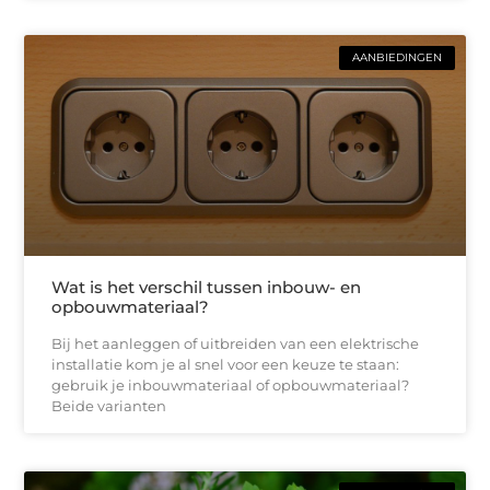
AANBIEDINGEN
Wat is het verschil tussen inbouw- en
opbouwmateriaal?
Bij het aanleggen of uitbreiden van een elektrische
installatie kom je al snel voor een keuze te staan:
gebruik je inbouwmateriaal of opbouwmateriaal?
Beide varianten