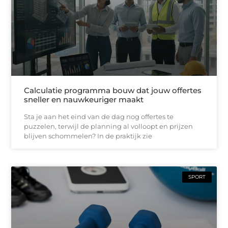
Calculatie programma bouw dat jouw offertes
sneller en nauwkeuriger maakt
Sta je aan het eind van de dag nog offertes te
puzzelen, terwijl de planning al volloopt en prijzen
blijven schommelen? In de praktijk zie
SPORT