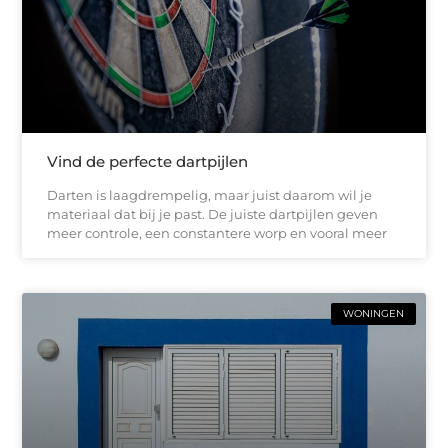
Vind de perfecte dartpijlen
Darten is laagdrempelig, maar juist daarom wil je
materiaal dat bij je past. De juiste dartpijlen geven
meer controle, een constantere worp en vooral meer
WONINGEN