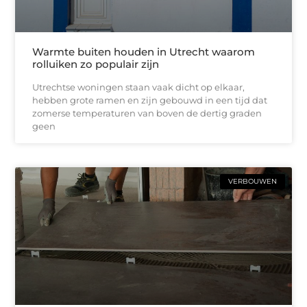
Warmte buiten houden in Utrecht waarom
rolluiken zo populair zijn
Utrechtse woningen staan vaak dicht op elkaar,
hebben grote ramen en zijn gebouwd in een tijd dat
zomerse temperaturen van boven de dertig graden
geen
VERBOUWEN