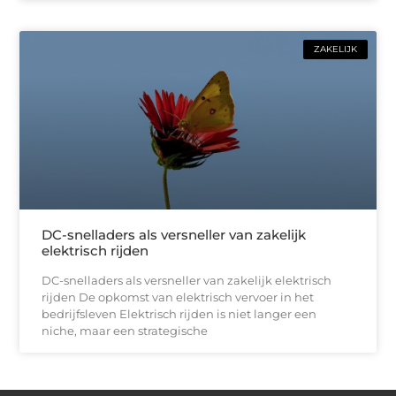
ZAKELIJK
DC-snelladers als versneller van zakelijk
elektrisch rijden
DC-snelladers als versneller van zakelijk elektrisch
rijden De opkomst van elektrisch vervoer in het
bedrijfsleven Elektrisch rijden is niet langer een
niche, maar een strategische