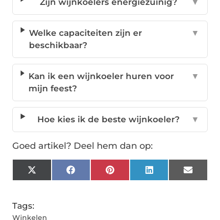
Zijn wijnkoelers energiezuinig?
▼
Welke capaciteiten zijn er
▼
beschikbaar?
Kan ik een wijnkoeler huren voor
▼
mijn feest?
Hoe kies ik de beste wijnkoeler?
▼
Goed artikel? Deel hem dan op:
X
Facebook
Pinterest
LinkedIn
Email
(Twitter)
Tags:
Winkelen