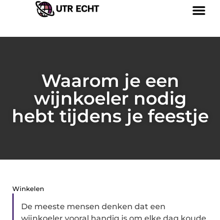
Waarom je een
wijnkoeler nodig
hebt tijdens je feestje
Winkelen
De meeste mensen denken dat een
wijnkoeler vooral handig is om elke dag koude