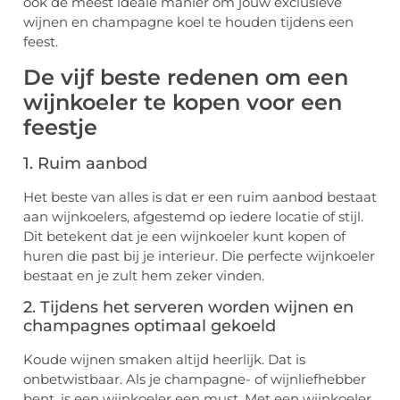
ook de meest ideale manier om jouw exclusieve
wijnen en champagne koel te houden tijdens een
feest.
De vijf beste redenen om een
wijnkoeler te kopen voor een
feestje
1. Ruim aanbod
Het beste van alles is dat er een ruim aanbod bestaat
aan wijnkoelers, afgestemd op iedere locatie of stijl.
Dit betekent dat je een wijnkoeler kunt kopen of
huren die past bij je interieur. Die perfecte wijnkoeler
bestaat en je zult hem zeker vinden.
2. Tijdens het serveren worden wijnen en
champagnes optimaal gekoeld
Koude wijnen smaken altijd heerlijk. Dat is
onbetwistbaar. Als je champagne- of wijnliefhebber
bent, is een wijnkoeler een must. Met een wijnkoeler