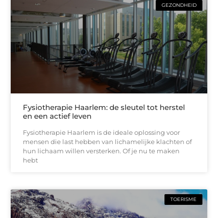
GEZONDHEID
Fysiotherapie Haarlem: de sleutel tot herstel
en een actief leven
Fysiotherapie Haarlem is de ideale oplossing voor
mensen die last hebben van lichamelijke klachten of
hun lichaam willen versterken. Of je nu te maken
hebt
TOERISME