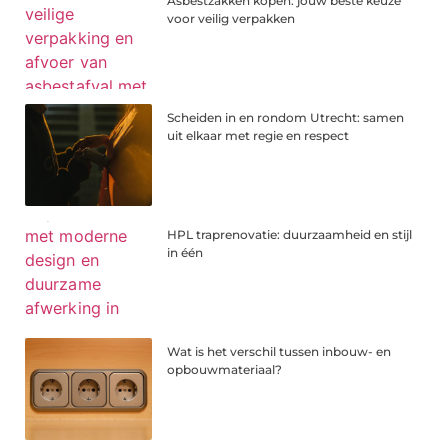
Asbestzakken kopen: jouw beste keuze
voor veilig verpakken
Scheiden in en rondom Utrecht: samen
uit elkaar met regie en respect
HPL traprenovatie: duurzaamheid en stijl
in één
Wat is het verschil tussen inbouw- en
opbouwmateriaal?