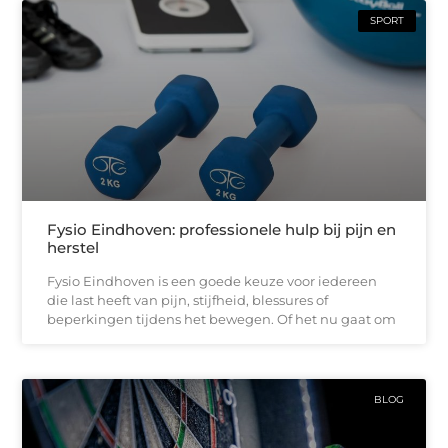
SPORT
Fysio Eindhoven: professionele hulp bij pijn en
herstel
Fysio Eindhoven is een goede keuze voor iedereen
die last heeft van pijn, stijfheid, blessures of
beperkingen tijdens het bewegen. Of het nu gaat om
BLOG