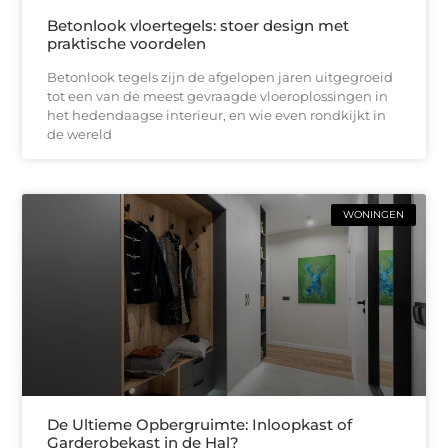
Betonlook vloertegels: stoer design met
praktische voordelen
Betonlook tegels zijn de afgelopen jaren uitgegroeid
tot een van de meest gevraagde vloeroplossingen in
het hedendaagse interieur, en wie even rondkijkt in
de wereld
WONINGEN
De Ultieme Opbergruimte: Inloopkast of
Garderobekast in de Hal?