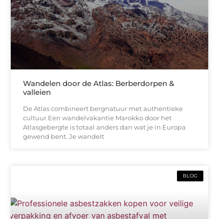
Wandelen door de Atlas: Berberdorpen &
valleien
De Atlas combineert bergnatuur met authentieke
cultuur Een wandelvakantie Marokko door het
Atlasgebergte is totaal anders dan wat je in Europa
gewend bent. Je wandelt
BLOG