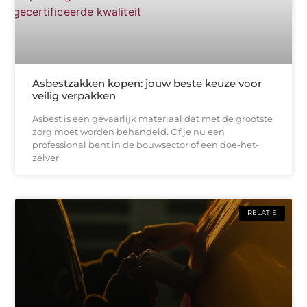
Asbestzakken kopen: jouw beste keuze voor
veilig verpakken
Asbest is een gevaarlijk materiaal dat met de grootste
zorg moet worden behandeld. Of je nu een
professional bent in de bouwsector of een doe-het-
zelver
RELATIE