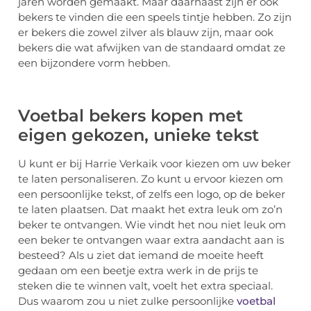
jaren worden gemaakt. Maar daarnaast zijn er ook
bekers te vinden die een speels tintje hebben. Zo zijn
er bekers die zowel zilver als blauw zijn, maar ook
bekers die wat afwijken van de standaard omdat ze
een bijzondere vorm hebben.
Voetbal bekers kopen met
eigen gekozen, unieke tekst
U kunt er bij Harrie Verkaik voor kiezen om uw beker
te laten personaliseren. Zo kunt u ervoor kiezen om
een persoonlijke tekst, of zelfs een logo, op de beker
te laten plaatsen. Dat maakt het extra leuk om zo’n
beker te ontvangen. Wie vindt het nou niet leuk om
een beker te ontvangen waar extra aandacht aan is
besteed? Als u ziet dat iemand de moeite heeft
gedaan om een beetje extra werk in de prijs te
steken die te winnen valt, voelt het extra speciaal.
Dus waarom zou u niet zulke persoonlijke
voetbal