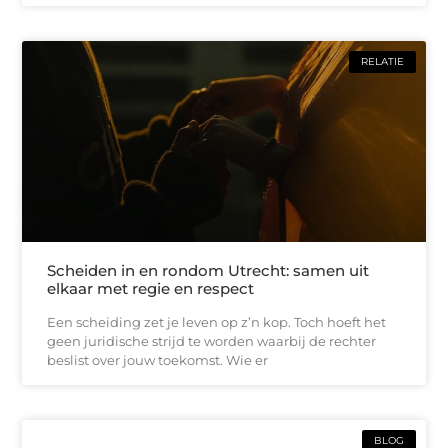
RELATIE
Scheiden in en rondom Utrecht: samen uit
elkaar met regie en respect
Een scheiding zet je leven op z’n kop. Toch hoeft het
geen juridische strijd te worden waarbij de rechter
beslist over jouw toekomst. Wie er
BLOG