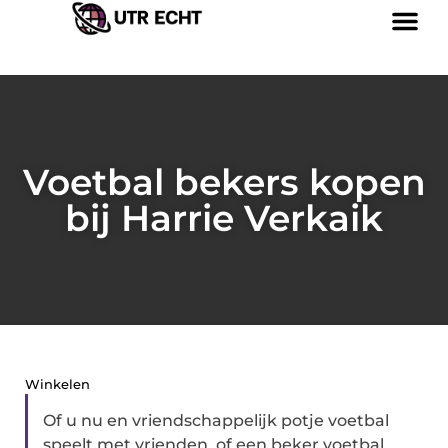
Voetbal bekers kopen
bij Harrie Verkaik
Winkelen
Of u nu en vriendschappelijk potje voetbal
speelt met vrienden, of een beker voetbal