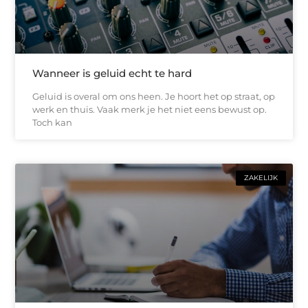
Wanneer is geluid echt te hard
Geluid is overal om ons heen. Je hoort het op straat, op
werk en thuis. Vaak merk je het niet eens bewust op.
Toch kan
ZAKELIJK