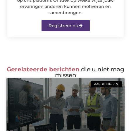
op ons platform. Ontdek op welke wijze jouw
ervaringen anderen kunnen motiveren en
samenbrengen.
Registreer nu
Gerelateerde berichten
die u niet mag
missen
AANBIEDINGEN