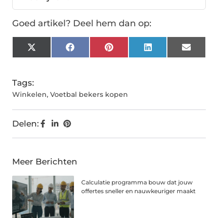
Goed artikel? Deel hem dan op:
X
Facebook
Pinterest
LinkedIn
Email
(Twitter)
Tags:
Winkelen
,
Voetbal bekers kopen
Delen:
Meer Berichten
Calculatie programma bouw dat jouw
offertes sneller en nauwkeuriger maakt