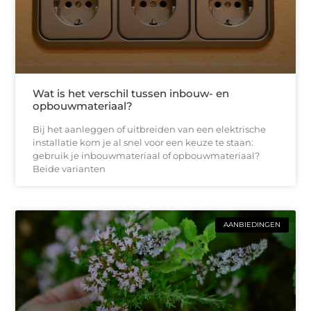
Wat is het verschil tussen inbouw- en
opbouwmateriaal?
Bij het aanleggen of uitbreiden van een elektrische
installatie kom je al snel voor een keuze te staan:
gebruik je inbouwmateriaal of opbouwmateriaal?
Beide varianten
AANBIEDINGEN