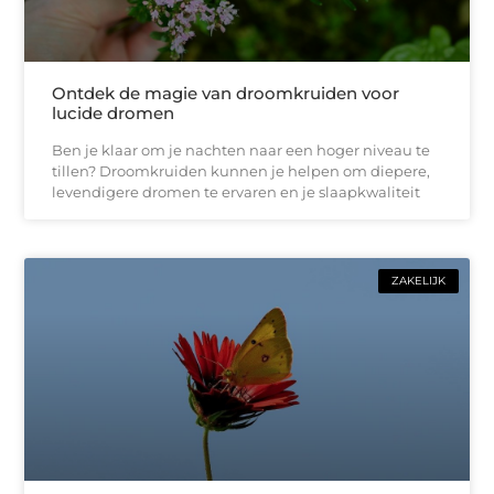
Ontdek de magie van droomkruiden voor
lucide dromen
Ben je klaar om je nachten naar een hoger niveau te
tillen? Droomkruiden kunnen je helpen om diepere,
levendigere dromen te ervaren en je slaapkwaliteit
ZAKELIJK