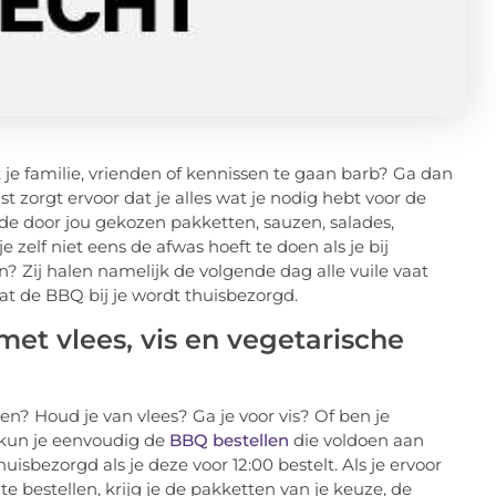
je familie, vrienden of kennissen te gaan barb? Ga dan
t zorgt ervoor dat je alles wat je nodig hebt voor de
e door jou gekozen pakketten, sauzen, salades,
e zelf niet eens de afwas hoeft te doen als je bij
? Zij halen namelijk de volgende dag alle vuile vaat
at de BBQ bij je wordt thuisbezorgd.
t vlees, vis en vegetarische
en? Houd je van vlees? Ga je voor vis? Of ben je
l kun je eenvoudig de
BBQ bestellen
die voldoen aan
sbezorgd als je deze voor 12:00 bestelt. Als je ervoor
e bestellen, krijg je de pakketten van je keuze, de