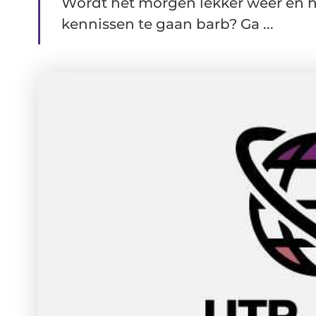
Wordt het morgen lekker weer en he
kennissen te gaan barb? Ga ...