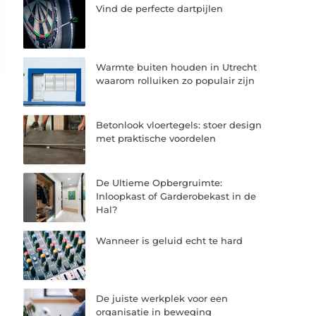
Vind de perfecte dartpijlen
Warmte buiten houden in Utrecht
waarom rolluiken zo populair zijn
Betonlook vloertegels: stoer design
met praktische voordelen
De Ultieme Opbergruimte:
Inloopkast of Garderobekast in de
Hal?
Wanneer is geluid echt te hard
De juiste werkplek voor een
organisatie in beweging