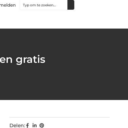
melden
n gratis
Delen: