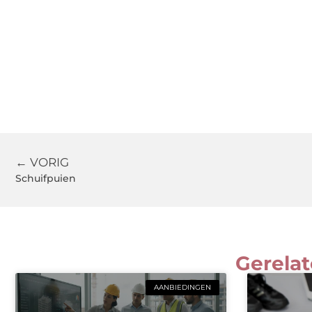
← VORIG
Schuifpuien
Gerelat
AANBIEDINGEN