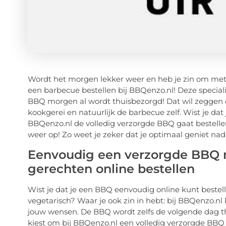
Wordt het morgen lekker weer en heb je zin om met 
een barbecue bestellen bij BBQenzo.nl! Deze specialis
BBQ morgen al wordt thuisbezorgd! Dat wil zeggen d
kookgerei en natuurlijk de barbecue zelf. Wist je dat j
BBQenzo.nl de volledig verzorgde BBQ gaat bestellen
weer op! Zo weet je zeker dat je optimaal geniet nad
Eenvoudig een verzorgde BBQ me
gerechten online bestellen
Wist je dat je een BBQ eenvoudig online kunt bestell
vegetarisch? Waar je ook zin in hebt: bij BBQenzo.n
jouw wensen. De BBQ wordt zelfs de volgende dag thui
kiest om bij BBQenzo.nl een volledig verzorgde BBQ t