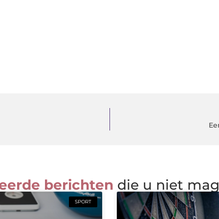
Ee
eerde berichten
die u niet ma
SPORT