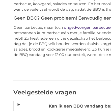
barbecue, kookgerei, salades en sauzen. En het mooiste
want de vuile vaat wordt de dag, nadat de BBQ is thu
Geen BBQ? Geen probleem! Eenvoudig een v
Geen barbecue, maar toch
ongedwongen barbecue
ontspannen kunt barbecueën met je familie, vrienden 
hebt! Zo kiest iedereen uit je gezelschap het barbecu
dag dat je de BBQ wilt houden worden thuisbezorgd. 
salades, brood en kookgerei meegeleverd. Zo kun je 
de BBQ vandaag voor 12:00 uur bestelt, wordt deze m
Veelgestelde vragen
Kan ik een BBQ vandaag be