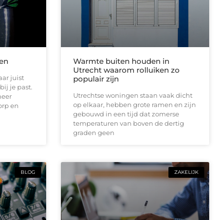
len
Warmte buiten houden in
Utrecht waarom rolluiken zo
ar juist
populair zijn
ij je past.
Utrechtse woningen staan vaak dicht
meer
op elkaar, hebben grote ramen en zijn
orp en
gebouwd in een tijd dat zomerse
temperaturen van boven de dertig
graden geen
BLOG
ZAKELIJK