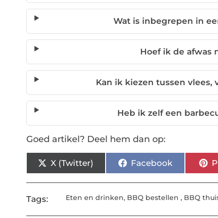
Wat is inbegrepen in e
Hoef ik de afwas
Kan ik kiezen tussen vlees,
Heb ik zelf een barbec
Goed artikel? Deel hem dan op:
X (Twitter)
Facebook
P
Eten en drinken
,
BBQ bestellen
,
BBQ thui
Tags: