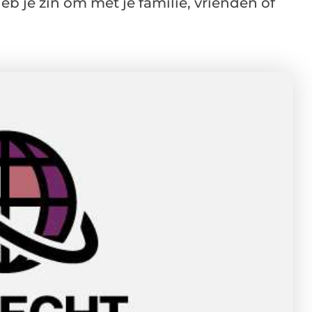
b je zin om met je familie, vrienden of