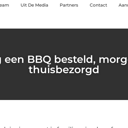
team
Uit De Media
Partners
Contact
Aan
 een BBQ besteld, morge
thuisbezorgd