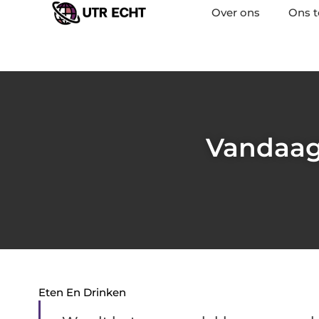
Over ons
Ons 
Vandaag
Eten En Drinken