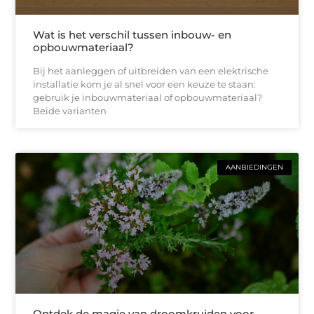
Wat is het verschil tussen inbouw- en
opbouwmateriaal?
Bij het aanleggen of uitbreiden van een elektrische
installatie kom je al snel voor een keuze te staan:
gebruik je inbouwmateriaal of opbouwmateriaal?
Beide varianten
AANBIEDINGEN
Ontdek de magie van droomkruiden voor