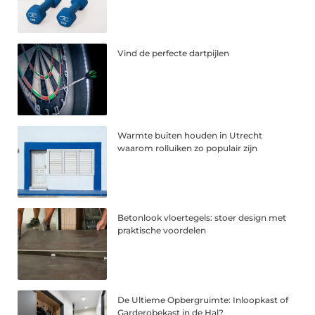
Vind de perfecte dartpijlen
Warmte buiten houden in Utrecht
waarom rolluiken zo populair zijn
Betonlook vloertegels: stoer design met
praktische voordelen
De Ultieme Opbergruimte: Inloopkast of
Garderobekast in de Hal?