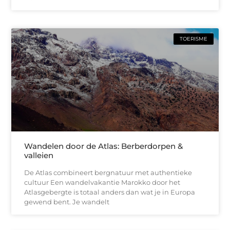
TOERISME
Wandelen door de Atlas: Berberdorpen &
valleien
De Atlas combineert bergnatuur met authentieke
cultuur Een wandelvakantie Marokko door het
Atlasgebergte is totaal anders dan wat je in Europa
gewend bent. Je wandelt