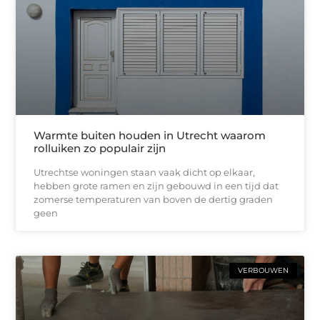
Warmte buiten houden in Utrecht waarom
rolluiken zo populair zijn
Utrechtse woningen staan vaak dicht op elkaar,
hebben grote ramen en zijn gebouwd in een tijd dat
zomerse temperaturen van boven de dertig graden
geen
VERBOUWEN