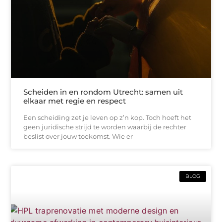
Scheiden in en rondom Utrecht: samen uit
elkaar met regie en respect
Een scheiding zet je leven op z’n kop. Toch hoeft het
geen juridische strijd te worden waarbij de rechter
beslist over jouw toekomst. Wie er
BLOG