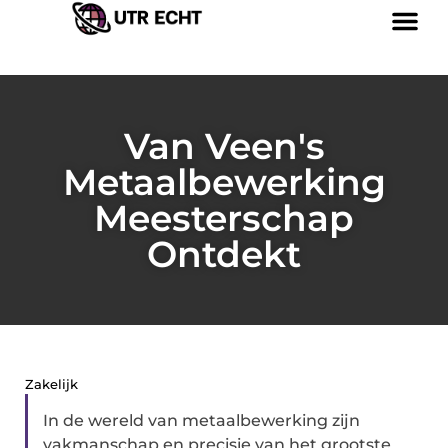
Van Veen's
Metaalbewerking
Meesterschap
Ontdekt
Zakelijk
In de wereld van metaalbewerking zijn
vakmanschap en precisie van het grootste