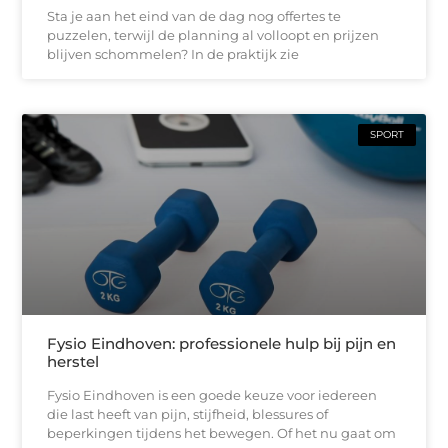
Sta je aan het eind van de dag nog offertes te
puzzelen, terwijl de planning al volloopt en prijzen
blijven schommelen? In de praktijk zie
SPORT
Fysio Eindhoven: professionele hulp bij pijn en
herstel
Fysio Eindhoven is een goede keuze voor iedereen
die last heeft van pijn, stijfheid, blessures of
beperkingen tijdens het bewegen. Of het nu gaat om