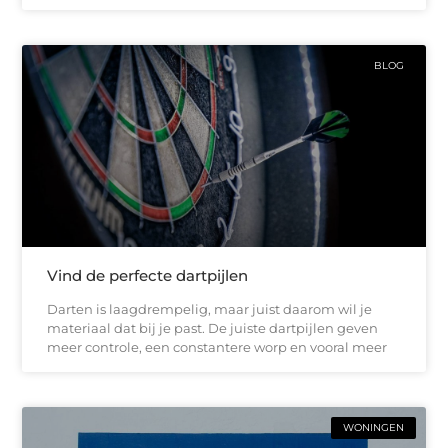
BLOG
Vind de perfecte dartpijlen
Darten is laagdrempelig, maar juist daarom wil je
materiaal dat bij je past. De juiste dartpijlen geven
meer controle, een constantere worp en vooral meer
WONINGEN