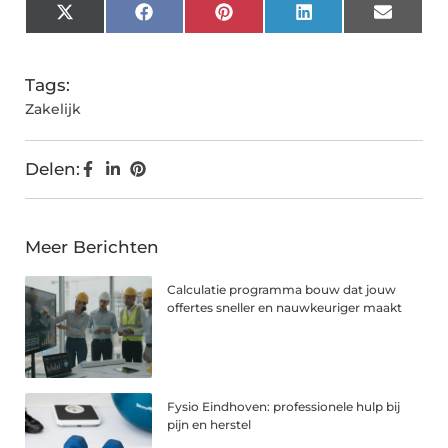
X
Facebook
Pinterest
LinkedIn
Email
(Twitter)
Tags:
Zakelijk
Delen:
Meer Berichten
Calculatie programma bouw dat jouw
offertes sneller en nauwkeuriger maakt
Fysio Eindhoven: professionele hulp bij
pijn en herstel