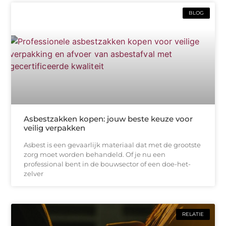
BLOG
Asbestzakken kopen: jouw beste keuze voor
veilig verpakken
Asbest is een gevaarlijk materiaal dat met de grootste
zorg moet worden behandeld. Of je nu een
professional bent in de bouwsector of een doe-het-
zelver
RELATIE