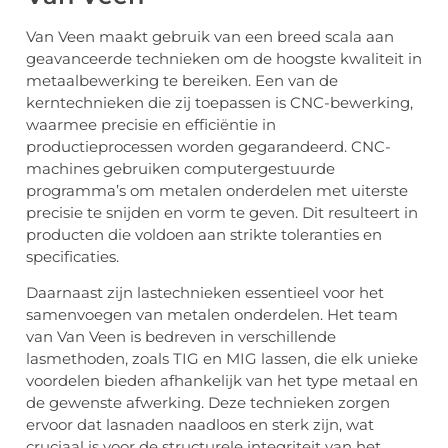
Van Veen maakt gebruik van een breed scala aan
geavanceerde technieken om de hoogste kwaliteit in
metaalbewerking te bereiken. Een van de
kerntechnieken die zij toepassen is CNC-bewerking,
waarmee precisie en efficiëntie in
productieprocessen worden gegarandeerd. CNC-
machines gebruiken computergestuurde
programma’s om metalen onderdelen met uiterste
precisie te snijden en vorm te geven. Dit resulteert in
producten die voldoen aan strikte toleranties en
specificaties.
Daarnaast zijn lastechnieken essentieel voor het
samenvoegen van metalen onderdelen. Het team
van Van Veen is bedreven in verschillende
lasmethoden, zoals TIG en MIG lassen, die elk unieke
voordelen bieden afhankelijk van het type metaal en
de gewenste afwerking. Deze technieken zorgen
ervoor dat lasnaden naadloos en sterk zijn, wat
cruciaal is voor de structurele integriteit van het