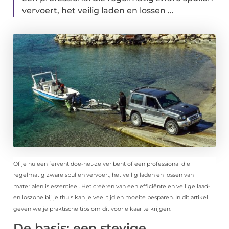
vervoert, het veilig laden en lossen ...
Of je nu een fervent doe-het-zelver bent of een professional die
regelmatig zware spullen vervoert, het veilig laden en lossen van
materialen is essentieel. Het creëren van een efficiënte en veilige laad-
en loszone bij je thuis kan je veel tijd en moeite besparen. In dit artikel
geven we je praktische tips om dit voor elkaar te krijgen.
De basis: een stevige