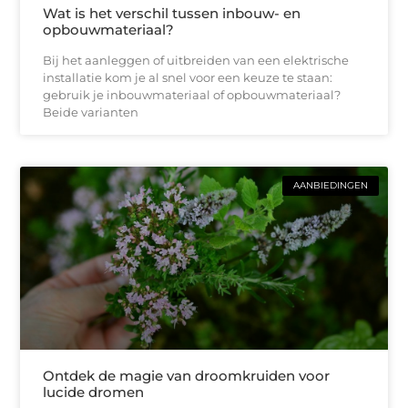
Wat is het verschil tussen inbouw- en
opbouwmateriaal?
Bij het aanleggen of uitbreiden van een elektrische
installatie kom je al snel voor een keuze te staan:
gebruik je inbouwmateriaal of opbouwmateriaal?
Beide varianten
AANBIEDINGEN
Ontdek de magie van droomkruiden voor
lucide dromen