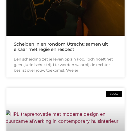
Scheiden in en rondom Utrecht: samen uit
elkaar met regie en respect
Een scheiding zet je leven op z’n kop. Toch hoeft het
geen juridische strijd te worden waarbij de rechter
beslist over jouw toekomst. Wie er
BLOG