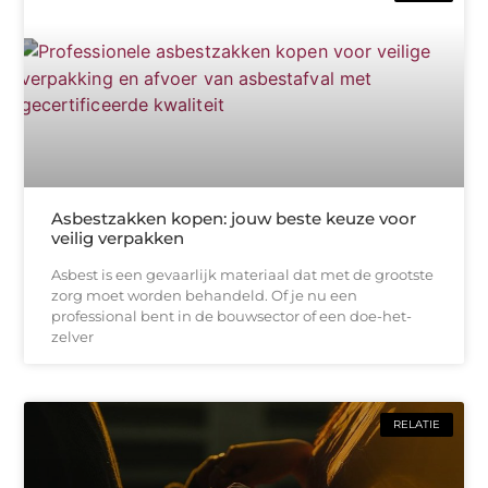
Asbestzakken kopen: jouw beste keuze voor
veilig verpakken
Asbest is een gevaarlijk materiaal dat met de grootste
zorg moet worden behandeld. Of je nu een
professional bent in de bouwsector of een doe-het-
zelver
RELATIE