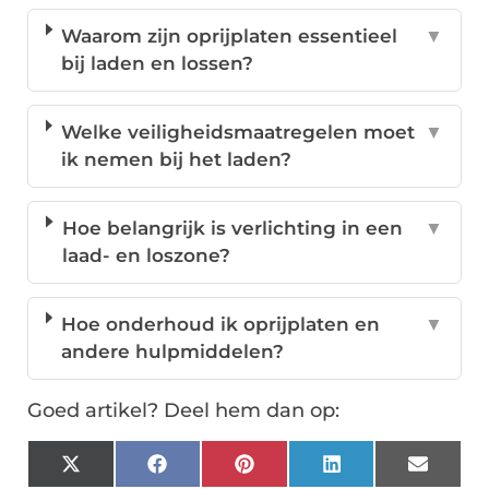
Waarom zijn oprijplaten essentieel
▼
bij laden en lossen?
Welke veiligheidsmaatregelen moet
▼
ik nemen bij het laden?
Hoe belangrijk is verlichting in een
▼
laad- en loszone?
Hoe onderhoud ik oprijplaten en
▼
andere hulpmiddelen?
Goed artikel? Deel hem dan op:
X
Facebook
Pinterest
LinkedIn
Email