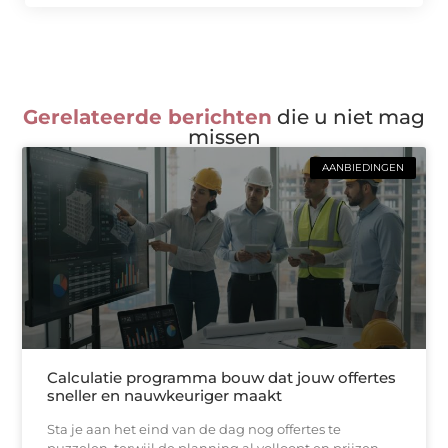
Gerelateerde berichten
die u niet mag
missen
AANBIEDINGEN
Calculatie programma bouw dat jouw offertes
sneller en nauwkeuriger maakt
Sta je aan het eind van de dag nog offertes te
puzzelen, terwijl de planning al volloopt en prijzen