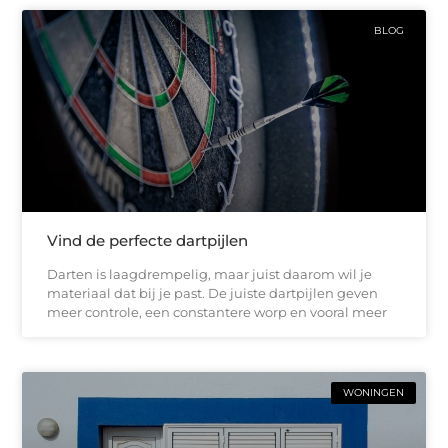
BLOG
Vind de perfecte dartpijlen
Darten is laagdrempelig, maar juist daarom wil je
materiaal dat bij je past. De juiste dartpijlen geven
meer controle, een constantere worp en vooral meer
WONINGEN