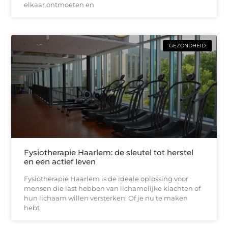
elkaar ontmoeten en
GEZONDHEID
Fysiotherapie Haarlem: de sleutel tot herstel
en een actief leven
Fysiotherapie Haarlem is de ideale oplossing voor
mensen die last hebben van lichamelijke klachten of
hun lichaam willen versterken. Of je nu te maken
hebt