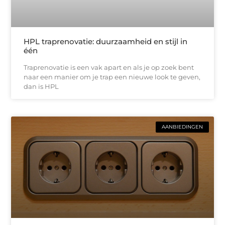
HPL traprenovatie: duurzaamheid en stijl in
één
Traprenovatie is een vak apart en als je op zoek bent
naar een manier om je trap een nieuwe look te geven,
dan is HPL
AANBIEDINGEN