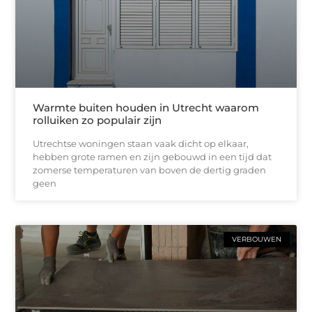
Warmte buiten houden in Utrecht waarom
rolluiken zo populair zijn
Utrechtse woningen staan vaak dicht op elkaar,
hebben grote ramen en zijn gebouwd in een tijd dat
zomerse temperaturen van boven de dertig graden
geen
VERBOUWEN