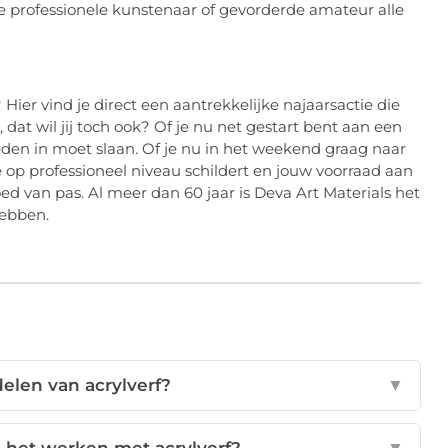
 professionele kunstenaar of gevorderde amateur alle
Hier vind je direct een aantrekkelijke najaarsactie die
 dat wil jij toch ook? Of je nu net gestart bent aan een
eden in moet slaan. Of je nu in het weekend graag naar
e op professioneel niveau schildert en jouw voorraad aan
oed van pas. Al meer dan 60 jaar is Deva Art Materials het
hebben.
delen van acrylverf?
▼