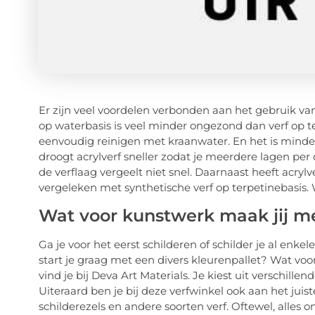
Er zijn veel voordelen verbonden aan het gebruik v
op waterbasis is veel minder ongezond dan verf op t
eenvoudig reinigen met kraanwater. En het is minder
droogt acrylverf sneller zodat je meerdere lagen pe
de verflaag vergeelt niet snel. Daarnaast heeft acrylv
vergeleken met synthetische verf op terpetinebasis. W
Wat voor kunstwerk maak jij me
Ga je voor het eerst schilderen of schilder je al enke
start je graag met een divers kleurenpallet? Wat vo
vind je bij Deva Art Materials. Je kiest uit verschillen
Uiteraard ben je bij deze verfwinkel ook aan het jui
schilderezels en andere soorten verf. Oftewel, alles