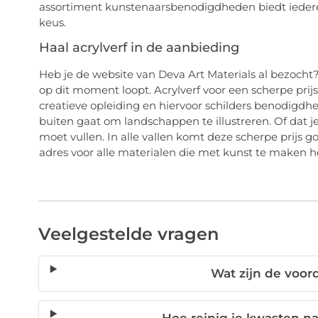
assortiment kunstenaarsbenodigdheden biedt iedere
keus.
Haal acrylverf in de aanbieding
Heb je de website van Deva Art Materials al bezocht? 
op dit moment loopt. Acrylverf voor een scherpe prijs,
creatieve opleiding en hiervoor schilders benodigdh
buiten gaat om landschappen te illustreren. Of dat j
moet vullen. In alle vallen komt deze scherpe prijs g
adres voor alle materialen die met kunst te maken 
Veelgestelde vragen
Wat zijn de voor