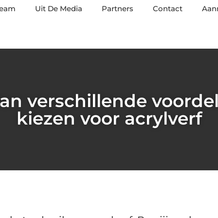
team
Uit De Media
Partners
Contact
Aan
van verschillende voorde
kiezen voor acrylverf