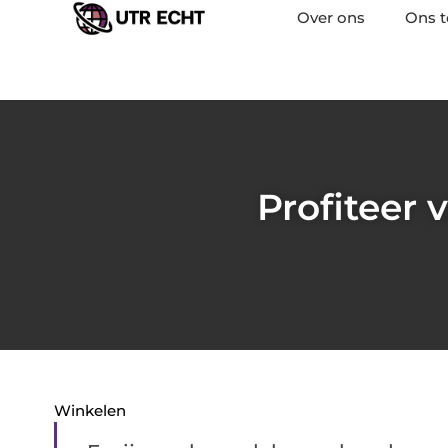
Over ons
Ons 
Profiteer 
Winkelen