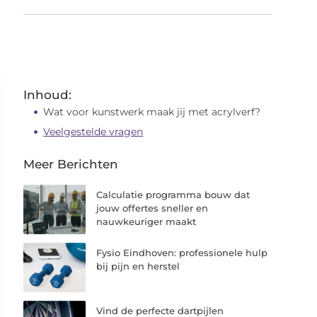
Inhoud:
Wat voor kunstwerk maak jij met acrylverf?
Veelgestelde vragen
Meer Berichten
Calculatie programma bouw dat
jouw offertes sneller en
nauwkeuriger maakt
Fysio Eindhoven: professionele hulp
bij pijn en herstel
Vind de perfecte dartpijlen