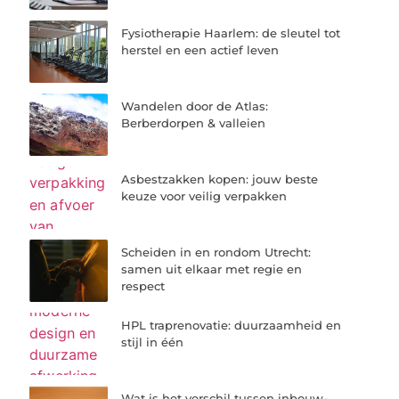
Fysiotherapie Haarlem: de sleutel tot
herstel en een actief leven
Wandelen door de Atlas:
Berberdorpen & valleien
Asbestzakken kopen: jouw beste
keuze voor veilig verpakken
Scheiden in en rondom Utrecht:
samen uit elkaar met regie en
respect
HPL traprenovatie: duurzaamheid en
stijl in één
Wat is het verschil tussen inbouw-