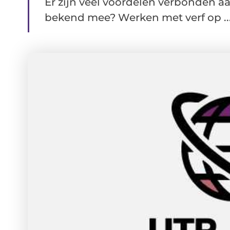
Er zijn veel voordelen verbonden aan
bekend mee? Werken met verf op ..