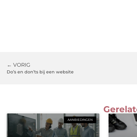
← VORIG
Do’s en don’ts bij een website
Gerelat
AANBIEDINGEN