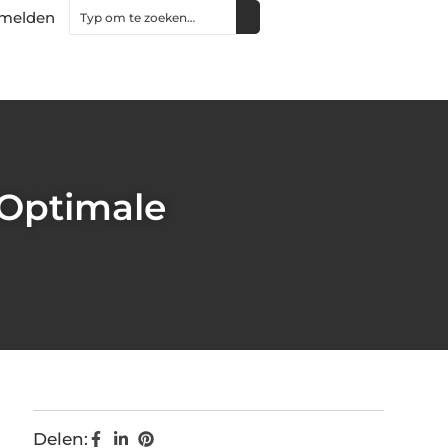
melden
 Optimale
Delen: