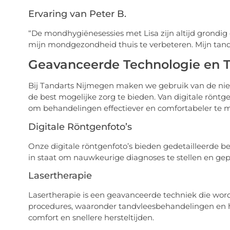
Ervaring van Peter B.
“De mondhygiënesessies met Lisa zijn altijd grondig e
mijn mondgezondheid thuis te verbeteren. Mijn tand
Geavanceerde Technologie en 
Bij Tandarts Nijmegen maken we gebruik van de ni
de best mogelijke zorg te bieden. Van digitale röntge
om behandelingen effectiever en comfortabeler te 
Digitale Röntgenfoto’s
Onze digitale röntgenfoto’s bieden gedetailleerde bee
in staat om nauwkeurige diagnoses te stellen en ge
Lasertherapie
Lasertherapie is een geavanceerde techniek die wor
procedures, waaronder tandvleesbehandelingen en he
comfort en snellere hersteltijden.