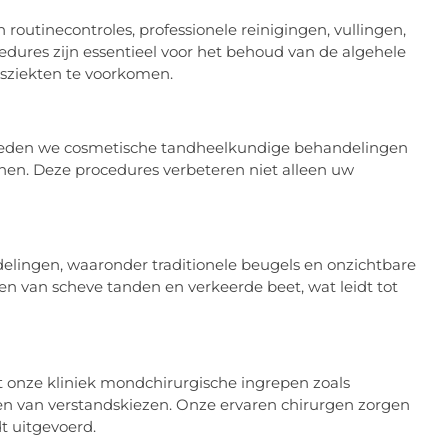
utinecontroles, professionele reinigingen, vullingen,
dures zijn essentieel voor het behoud van de algehele
sziekten te voorkomen.
bieden we cosmetische tandheelkundige behandelingen
nen. Deze procedures verbeteren niet alleen uw
lingen, waaronder traditionele beugels en onzichtbare
en van scheve tanden en verkeerde beet, wat leidt tot
nze kliniek mondchirurgische ingrepen zoals
ren van verstandskiezen. Onze ervaren chirurgen zorgen
t uitgevoerd.