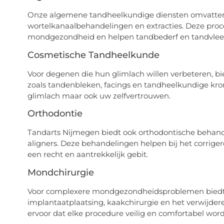
Onze algemene tandheelkundige diensten omvatten ro
wortelkanaalbehandelingen en extracties. Deze proce
mondgezondheid en helpen tandbederf en tandvlee
Cosmetische Tandheelkunde
Voor degenen die hun glimlach willen verbeteren, 
zoals tandenbleken, facings en tandheelkundige kro
glimlach maar ook uw zelfvertrouwen.
Orthodontie
Tandarts Nijmegen biedt ook orthodontische behande
aligners. Deze behandelingen helpen bij het corriger
een recht en aantrekkelijk gebit.
Mondchirurgie
Voor complexere mondgezondheidsproblemen biedt o
implantaatplaatsing, kaakchirurgie en het verwijde
ervoor dat elke procedure veilig en comfortabel word