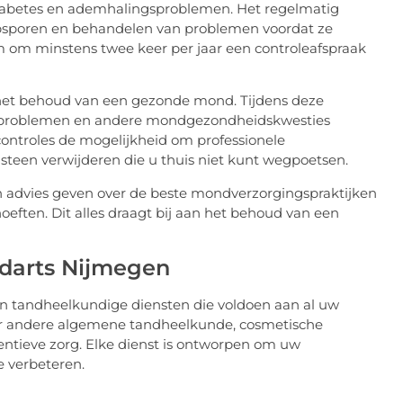
diabetes en ademhalingsproblemen. Het regelmatig
 opsporen en behandelen van problemen voordat ze
 om minstens twee keer per jaar een controleafspraak
 het behoud van een gezonde mond. Tijdens deze
esproblemen en andere mondgezondheidskwesties
ontroles de mogelijkheid om professionele
steen verwijderen die u thuis niet kunt wegpoetsen.
 advies geven over de beste mondverzorgingspraktijken
eften. Dit alles draagt bij aan het behoud van een
darts Nijmegen
n tandheelkundige diensten die voldoen aan al uw
 andere algemene tandheelkunde, cosmetische
ntieve zorg. Elke dienst is ontworpen om uw
 verbeteren.