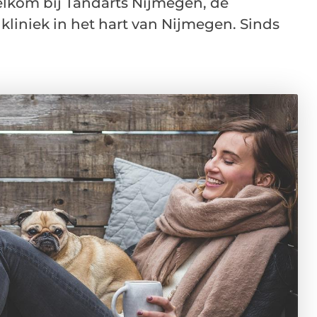
elkom bij Tandarts Nijmegen, de
iniek in het hart van Nijmegen. Sinds