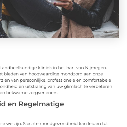
andheelkundige kliniek in het hart van Nijmegen.
 het bieden van hoogwaardige mondzorg aan onze
zien van persoonlijke, professionele en comfortabele
ondheid en uitstraling van uw glimlach te verbeteren
 en bekwame zorgverleners.
id en Regelmatige
ele welzijn. Slechte mondgezondheid kan leiden tot