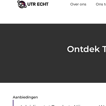
Over ons
Ons 
Ontdek T
Aanbiedingen