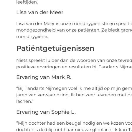
leeftijden.
Lisa van der Meer
Lisa van der Meer is onze mondhygiëniste en speelt 
mondgezondheid van onze patiënten. Ze biedt grond
mondhygiëne.
Patiëntgetuigenissen
Niets spreekt luider dan de woorden van onze tevrede
positieve ervaringen en resultaten bij Tandarts Nij
Ervaring van Mark R.
“Bij Tandarts Nijmegen voel ik me altijd op mijn gema
jaren van verwaarlozing. Ik ben zeer tevreden met d
lachen.”
Ervaring van Sophie L.
“Mijn dochter had een beugel nodig en we kozen voo
dochter is dolblij met haar nieuwe glimlach. Ik kan