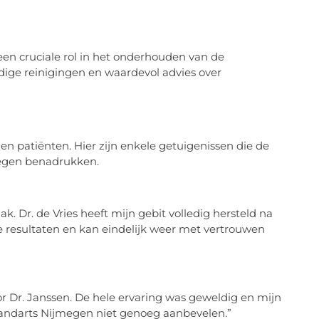
een cruciale rol in het onderhouden van de
ige reinigingen en waardevol advies over
n patiënten. Hier zijn enkele getuigenissen die de
megen benadrukken.
k. Dr. de Vries heeft mijn gebit volledig hersteld na
e resultaten en kan eindelijk weer met vertrouwen
r Dr. Janssen. De hele ervaring was geweldig en mijn
 Tandarts Nijmegen niet genoeg aanbevelen.”