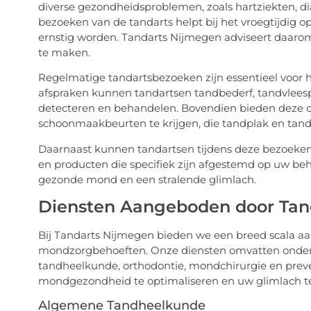
diverse gezondheidsproblemen, zoals hartziekten, 
bezoeken van de tandarts helpt bij het vroegtijdig
ernstig worden. Tandarts Nijmegen adviseert daarom
te maken.
Regelmatige tandartsbezoeken zijn essentieel voor
afspraken kunnen tandartsen tandbederf, tandvle
detecteren en behandelen. Bovendien bieden deze c
schoonmaakbeurten te krijgen, die tandplak en tand
Daarnaast kunnen tandartsen tijdens deze bezoeken
en producten die specifiek zijn afgestemd op uw beho
gezonde mond en een stralende glimlach.
Diensten Aangeboden door Tan
Bij Tandarts Nijmegen bieden we een breed scala aa
mondzorgbehoeften. Onze diensten omvatten onder
tandheelkunde, orthodontie, mondchirurgie en preve
mondgezondheid te optimaliseren en uw glimlach te
Algemene Tandheelkunde