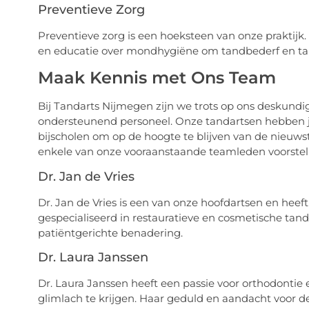
Preventieve Zorg
Preventieve zorg is een hoeksteen van onze praktijk.
en educatie over mondhygiëne om tandbederf en t
Maak Kennis met Ons Team
Bij Tandarts Nijmegen zijn we trots op ons deskundi
ondersteunend personeel. Onze tandartsen hebben ja
bijscholen om op de hoogte te blijven van de nieuw
enkele van onze vooraanstaande teamleden voorstel
Dr. Jan de Vries
Dr. Jan de Vries is een van onze hoofdartsen en heeft
gespecialiseerd in restauratieve en cosmetische ta
patiëntgerichte benadering.
Dr. Laura Janssen
Dr. Laura Janssen heeft een passie voor orthodontie 
glimlach te krijgen. Haar geduld en aandacht voor de