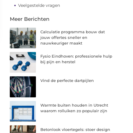
Veelgestelde vragen
Meer Berichten
Calculatie programma bouw dat
jouw offertes sneller en
nauwkeuriger maakt
Fysio Eindhoven: professionele hulp
bij pijn en herstel
Vind de perfecte dartpijlen
Warmte buiten houden in Utrecht
waarom rolluiken zo populair zijn
Betonlook vloertegels: stoer design