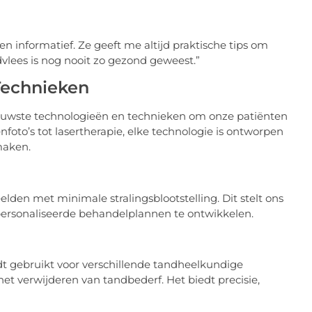
n informatief. Ze geeft me altijd praktische tips om
vlees is nog nooit zo gezond geweest.”
Technieken
euwste technologieën en technieken om onze patiënten
nfoto’s tot lasertherapie, elke technologie is ontworpen
maken.
lden met minimale stralingsblootstelling. Dit stelt ons
personaliseerde behandelplannen te ontwikkelen.
dt gebruikt voor verschillende tandheelkundige
t verwijderen van tandbederf. Het biedt precisie,