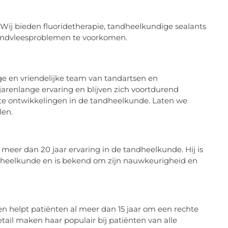
 Wij bieden fluoridetherapie, tandheelkundige sealants
andvleesproblemen te voorkomen.
ge en vriendelijke team van tandartsen en
renlange ervaring en blijven zich voortdurend
ste ontwikkelingen in de tandheelkunde. Laten we
len.
 meer dan 20 jaar ervaring in de tandheelkunde. Hij is
ndheelkunde en is bekend om zijn nauwkeurigheid en
en helpt patiënten al meer dan 15 jaar om een rechte
tail maken haar populair bij patiënten van alle