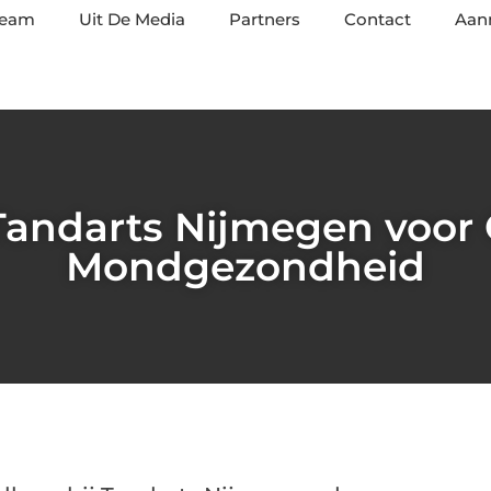
team
Uit De Media
Partners
Contact
Aan
andarts Nijmegen voor
Mondgezondheid