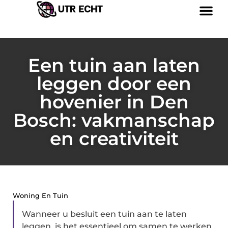
Een tuin aan laten
leggen door een
hovenier in Den
Bosch: vakmanschap
en creativiteit
Woning En Tuin
Wanneer u besluit een tuin aan te laten
leggen, is het essentieel om samen te werken