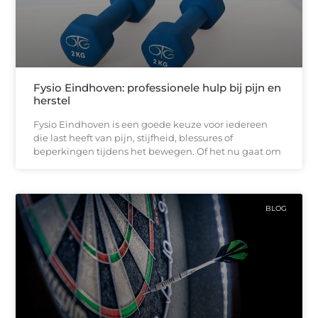
Fysio Eindhoven: professionele hulp bij pijn en
herstel
Fysio Eindhoven is een goede keuze voor iedereen
die last heeft van pijn, stijfheid, blessures of
beperkingen tijdens het bewegen. Of het nu gaat om
BLOG