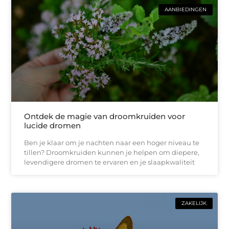
AANBIEDINGEN
Ontdek de magie van droomkruiden voor
lucide dromen
Ben je klaar om je nachten naar een hoger niveau te
tillen? Droomkruiden kunnen je helpen om diepere,
levendigere dromen te ervaren en je slaapkwaliteit
ZAKELIJK