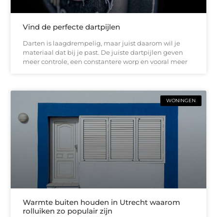
Vind de perfecte dartpijlen
Darten is laagdrempelig, maar juist daarom wil je
materiaal dat bij je past. De juiste dartpijlen geven
meer controle, een constantere worp en vooral meer
WONINGEN
Warmte buiten houden in Utrecht waarom
rolluiken zo populair zijn