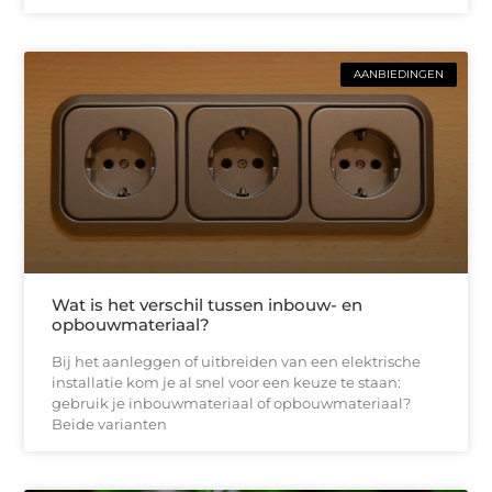
AANBIEDINGEN
Wat is het verschil tussen inbouw- en
opbouwmateriaal?
Bij het aanleggen of uitbreiden van een elektrische
installatie kom je al snel voor een keuze te staan:
gebruik je inbouwmateriaal of opbouwmateriaal?
Beide varianten