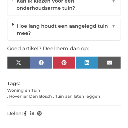
Kan ik kiezen voor een
▼
onderhoudsarme tuin?
Hoe lang houdt een aangelegd tuin
▼
mee?
Goed artikel? Deel hem dan op:
X
Facebook
Pinterest
LinkedIn
Email
(Twitter)
Tags:
Woning en Tuin
,
Hovenier Den Bosch
,
Tuin aan laten leggen
Delen: