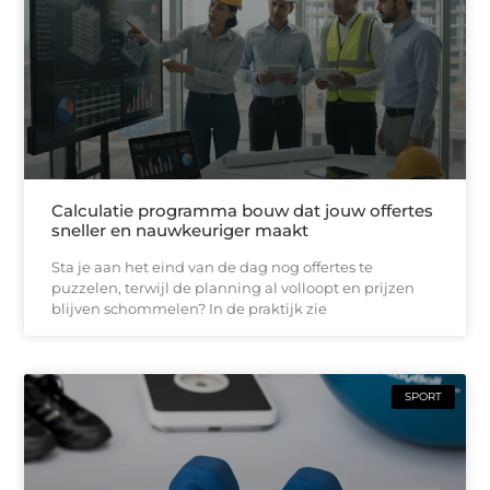
Calculatie programma bouw dat jouw offertes
sneller en nauwkeuriger maakt
Sta je aan het eind van de dag nog offertes te
puzzelen, terwijl de planning al volloopt en prijzen
blijven schommelen? In de praktijk zie
SPORT