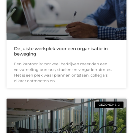
De juiste werkplek voor een organisatie in
beweging
Een kantoor is voor veel bedrijven meer dan een
verzameling bureaus, stoelen en vergaderruimtes.
Het is een plek waar plannen ontstaan, collega’s
elkaar ontmoeten en
GEZONDHEID