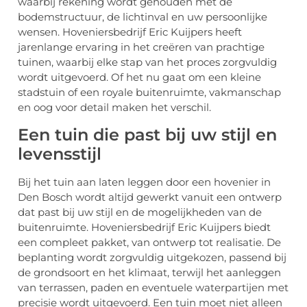
waarbij rekening wordt gehouden met de
bodemstructuur, de lichtinval en uw persoonlijke
wensen. Hoveniersbedrijf Eric Kuijpers heeft
jarenlange ervaring in het creëren van prachtige
tuinen, waarbij elke stap van het proces zorgvuldig
wordt uitgevoerd. Of het nu gaat om een kleine
stadstuin of een royale buitenruimte, vakmanschap
en oog voor detail maken het verschil.
Een tuin die past bij uw stijl en
levensstijl
Bij het tuin aan laten leggen door een hovenier in
Den Bosch wordt altijd gewerkt vanuit een ontwerp
dat past bij uw stijl en de mogelijkheden van de
buitenruimte. Hoveniersbedrijf Eric Kuijpers biedt
een compleet pakket, van ontwerp tot realisatie. De
beplanting wordt zorgvuldig uitgekozen, passend bij
de grondsoort en het klimaat, terwijl het aanleggen
van terrassen, paden en eventuele waterpartijen met
precisie wordt uitgevoerd. Een tuin moet niet alleen