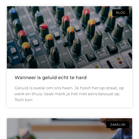
BLOG
Wanneer is geluid echt te hard
Geluid is overal om ons heen. Je hoort het op straat, op
werk en thuis. Vaak merk je het niet eens bewust op.
Toch kan
ZAKELIJK