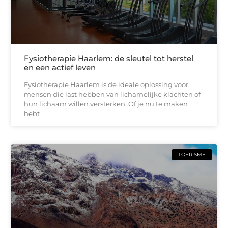
Fysiotherapie Haarlem: de sleutel tot herstel
en een actief leven
Fysiotherapie Haarlem is de ideale oplossing voor
mensen die last hebben van lichamelijke klachten of
hun lichaam willen versterken. Of je nu te maken
hebt
TOERISME