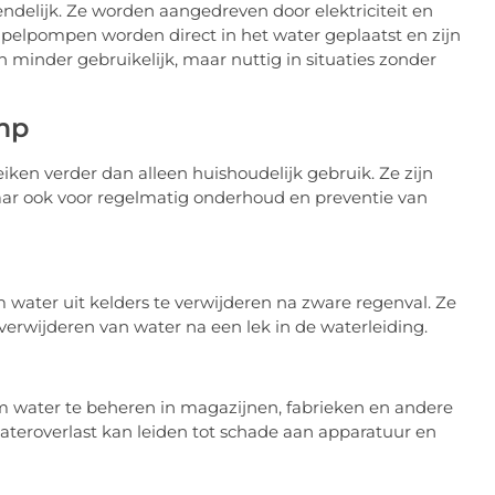
ndelijk. Ze worden aangedreven door elektriciteit en
elpompen worden direct in het water geplaatst en zijn
 minder gebruikelijk, maar nuttig in situaties zonder
mp
ken verder dan alleen huishoudelijk gebruik. Ze zijn
maar ook voor regelmatig onderhoud en preventie van
ater uit kelders te verwijderen na zware regenval. Ze
verwijderen van water na een lek in de waterleiding.
 water te beheren in magazijnen, fabrieken en andere
r wateroverlast kan leiden tot schade aan apparatuur en