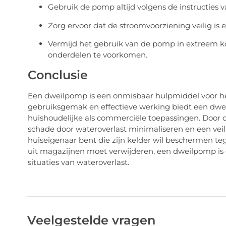
Gebruik de pomp altijd volgens de instructies v
Zorg ervoor dat de stroomvoorziening veilig is 
Vermijd het gebruik van de pomp in extreem 
onderdelen te voorkomen.
Conclusie
Een dweilpomp is een onmisbaar hulpmiddel voor het 
gebruiksgemak en effectieve werking biedt een dwe
huishoudelijke als commerciële toepassingen. Door 
schade door wateroverlast minimaliseren en een vei
huiseigenaar bent die zijn kelder wil beschermen te
uit magazijnen moet verwijderen, een dweilpomp is e
situaties van wateroverlast.
Veelgestelde vragen