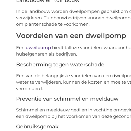
Landbouw en tuinbouw
In de landbouw worden dweilpompen gebruikt om over
verwijderen. Tuinbouwbedrijven kunnen dweilpompen
om plantenschade te voorkomen.
Voordelen van een dweilpomp
Een
dweilpomp
biedt talloze voordelen, waardoor he
huiseigenaren als bedrijven.
Bescherming tegen waterschade
Een van de belangrijkste voordelen van een dweilp
water te verwijderen, kunnen de kosten en moeite 
verminderd.
Preventie van schimmel en meeldauw
Schimmel en meeldauw gedijen in vochtige omgevinge
een dweilpomp bij het voorkomen van deze gezondhei
Gebruiksgemak