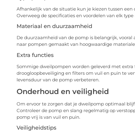
Afhankelijk van de situatie kun je kiezen tussen e
Overweeg de specificaties en voordelen van elk typ
Materiaal en duurzaamheid
De duurzaamheid van de pomp is belangrijk, vooral a
naar pompen gemaakt van hoogwaardige materialen di
Extra functies
Sommige dweilpompen worden geleverd met extra fun
droogloopbeveiliging en filters om vuil en puin te ve
levensduur van de pomp verbeteren.
Onderhoud en veiligheid
Om ervoor te zorgen dat je dweilpomp optimaal blijft
Controleer de pomp en slang regelmatig op verstoppin
pomp vrij is van vuil en puin.
Veiligheidstips