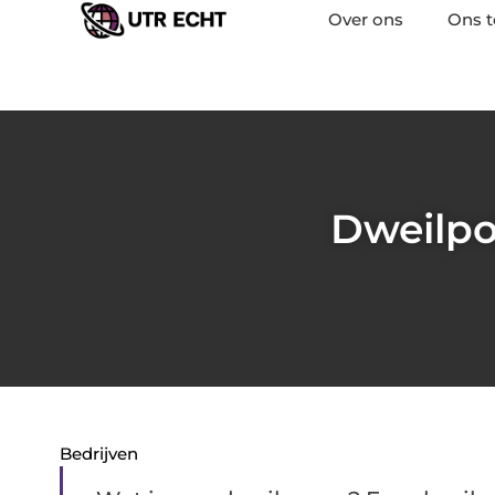
Over ons
Ons 
Dweilpo
Bedrijven