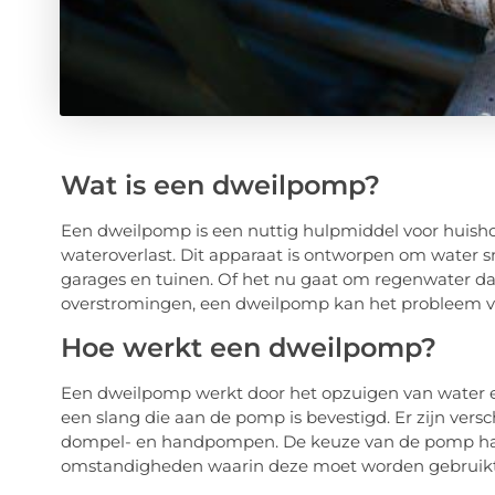
Wat is een dweilpomp?
Een dweilpomp is een nuttig hulpmiddel voor huis
wateroverlast. Dit apparaat is ontworpen om water sn
garages en tuinen. Of het nu gaat om regenwater dat
overstromingen, een dweilpomp kan het probleem v
Hoe werkt een dweilpomp?
Een dweilpomp werkt door het opzuigen van water en
een slang die aan de pomp is bevestigd. Er zijn vers
dompel- en handpompen. De keuze van de pomp hang
omstandigheden waarin deze moet worden gebruikt