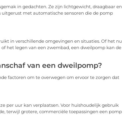
mak in gedachten. Ze zijn lichtgewicht, draagbaar en
s uitgerust met automatische sensoren die de pomp
ikt in verschillende omgevingen en situaties. Of het nu
g of het legen van een zwembad, een dweilpomp kan de
aanschaf van een dweilpomp?
ende factoren om te overwegen om ervoor te zorgen dat
e per uur kan verplaatsen. Voor huishoudelijk gebruik
de, terwijl grotere, commerciële toepassingen een pomp