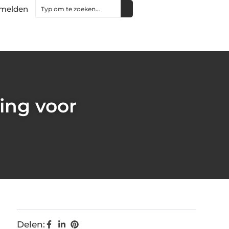
melden
ing voor
Delen: