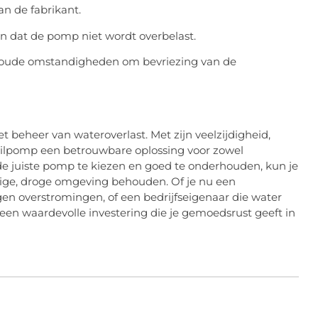
an de fabrikant.
en dat de pomp niet wordt overbelast.
koude omstandigheden om bevriezing van de
beheer van wateroverlast. Met zijn veelzijdigheid,
ilpomp een betrouwbare oplossing voor zowel
de juiste pomp te kiezen en goed te onderhouden, kun je
lige, droge omgeving behouden. Of je nu een
gen overstromingen, of een bedrijfseigenaar die water
en waardevolle investering die je gemoedsrust geeft in