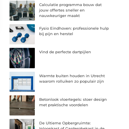
Calculatie programma bouw dat
jouw offertes sneller en
nauwkeuriger maakt
Fysio Eindhoven: professionele hulp
bij pijn en herstel
Vind de perfecte dartpijlen
Warmte buiten houden in Utrecht
waarom rolluiken zo populair zijn
Betonlook vloertegels: stoer design
met praktische voordelen
De Ultieme Opbergruimte:
Inloopkast of Garderobekast in de