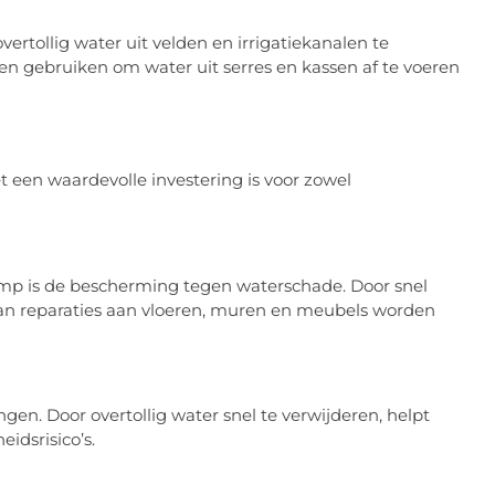
tollig water uit velden en irrigatiekanalen te
 gebruiken om water uit serres en kassen af te voeren
t een waardevolle investering is voor zowel
omp is de bescherming tegen waterschade. Door snel
van reparaties aan vloeren, muren en meubels worden
n. Door overtollig water snel te verwijderen, helpt
dsrisico’s.