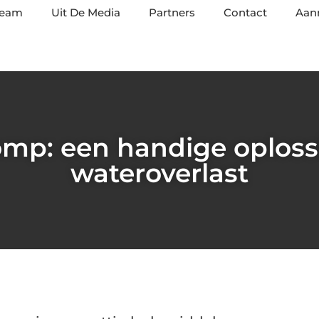
team
Uit De Media
Partners
Contact
Aan
mp: een handige oploss
wateroverlast