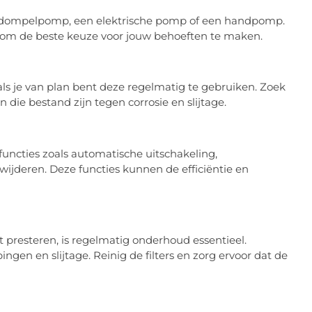
en dompelpomp, een elektrische pomp of een handpomp.
e om de beste keuze voor jouw behoeften te maken.
ls je van plan bent deze regelmatig te gebruiken. Zoek
e bestand zijn tegen corrosie en slijtage.
cties zoals automatische uitschakeling,
rwijderen. Deze functies kunnen de efficiëntie en
 presteren, is regelmatig onderhoud essentieel.
gen en slijtage. Reinig de filters en zorg ervoor dat de