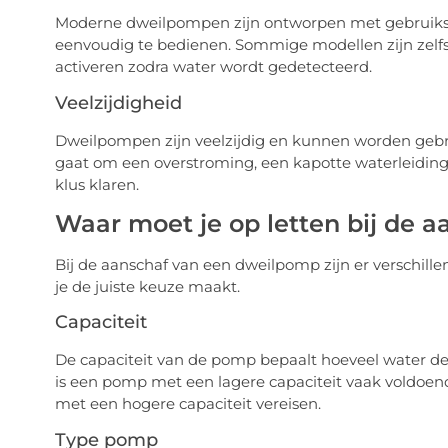
Moderne dweilpompen zijn ontworpen met gebruiksge
eenvoudig te bedienen. Sommige modellen zijn zelf
activeren zodra water wordt gedetecteerd.
Veelzijdigheid
Dweilpompen zijn veelzijdig en kunnen worden gebru
gaat om een overstroming, een kapotte waterleidin
klus klaren.
Waar moet je op letten bij de 
Bij de aanschaf van een dweilpomp zijn er verschill
je de juiste keuze maakt.
Capaciteit
De capaciteit van de pomp bepaalt hoeveel water dez
is een pomp met een lagere capaciteit vaak voldoen
met een hogere capaciteit vereisen.
Type pomp