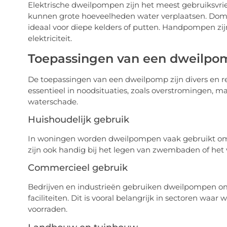
Elektrische dweilpompen zijn het meest gebruiksvrie
kunnen grote hoeveelheden water verplaatsen. Domp
ideaal voor diepe kelders of putten. Handpompen zijn
elektriciteit.
Toepassingen van een dweilpo
De toepassingen van een dweilpomp zijn divers en rei
essentieel in noodsituaties, zoals overstromingen, 
waterschade.
Huishoudelijk gebruik
In woningen worden dweilpompen vaak gebruikt om w
zijn ook handig bij het legen van zwembaden of het 
Commercieel gebruik
Bedrijven en industrieën gebruiken dweilpompen om
faciliteiten. Dit is vooral belangrijk in sectoren waa
voorraden.