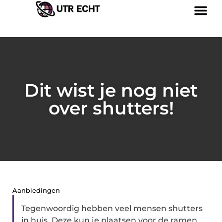
Dit wist je nog niet
over shutters!
Aanbiedingen
Tegenwoordig hebben veel mensen shutters
in huis. Deze kun je plaatsen voor de ramen