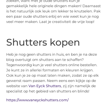
zoeken, want met je oude shutters kun je
gemakkelijk hele originele dingen maken! Daarnaast
is het natuurlijk ook leuk om lekker te knutselen. Pak
een paar oude shutters erbij en wie weet kun je nog
veel meer maken. Laat je creativiteit de vrije loop!
Shutters kopen
Heb je nog geen shutters in huis, en ben je na deze
blog overtuigt om shutters aan te schaffen?
Tegenwoordig kun je veel shutters online bestellen.
Je kunt ze in allerlei formaten en kleuren krijgen.
Ook kun je ze op maat laten maken, zodat ze op elk
gewenst raam passen. Neem eens een kijkje op de
website van
Van Eyck Shutters
, zij zijn namelijk de
specialist op het gebied van shutters en blinds!
https://www.vaneyckshutters.com/