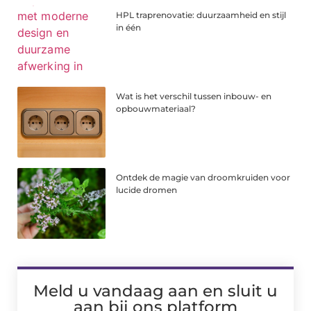
HPL traprenovatie: duurzaamheid en stijl
in één
Wat is het verschil tussen inbouw- en
opbouwmateriaal?
Ontdek de magie van droomkruiden voor
lucide dromen
Meld u vandaag aan en sluit u
aan bij ons platform