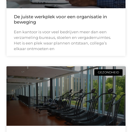
De juiste werkplek voor een organisatie in
beweging
Een kantoor is voor veel bedrijven meer dan een
verzameling bureaus, stoelen en vergaderruimtes.
Het is een plek waar plannen ontstaan, collega’s
elkaar ontmoeten en
GEZONDHEID