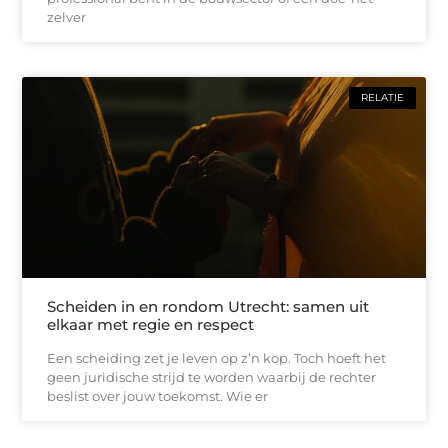
zelver
RELATIE
Scheiden in en rondom Utrecht: samen uit
elkaar met regie en respect
Een scheiding zet je leven op z’n kop. Toch hoeft het
geen juridische strijd te worden waarbij de rechter
beslist over jouw toekomst. Wie er