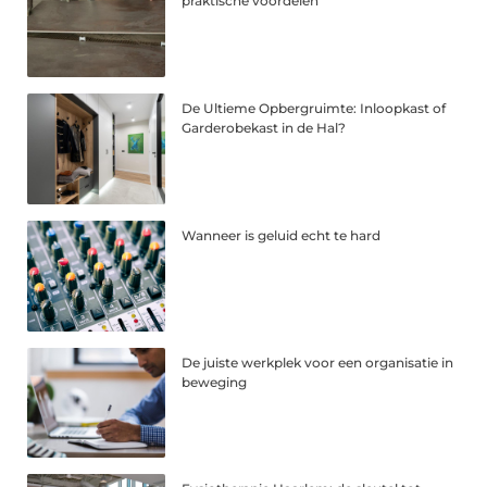
praktische voordelen
De Ultieme Opbergruimte: Inloopkast of
Garderobekast in de Hal?
Wanneer is geluid echt te hard
De juiste werkplek voor een organisatie in
beweging