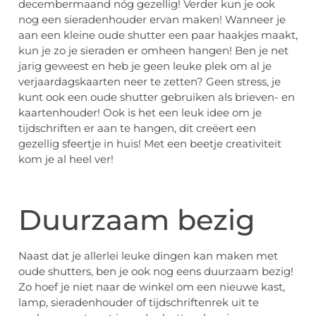
decembermaand nóg gezellig! Verder kun je ook
nog een sieradenhouder ervan maken! Wanneer je
aan een kleine oude shutter een paar haakjes maakt,
kun je zo je sieraden er omheen hangen! Ben je net
jarig geweest en heb je geen leuke plek om al je
verjaardagskaarten neer te zetten? Geen stress, je
kunt ook een oude shutter gebruiken als brieven- en
kaartenhouder! Ook is het een leuk idee om je
tijdschriften er aan te hangen, dit creëert een
gezellig sfeertje in huis! Met een beetje creativiteit
kom je al heel ver!
Duurzaam bezig
Naast dat je allerlei leuke dingen kan maken met
oude shutters, ben je ook nog eens duurzaam bezig!
Zo hoef je niet naar de winkel om een nieuwe kast,
lamp, sieradenhouder of tijdschriftenrek uit te