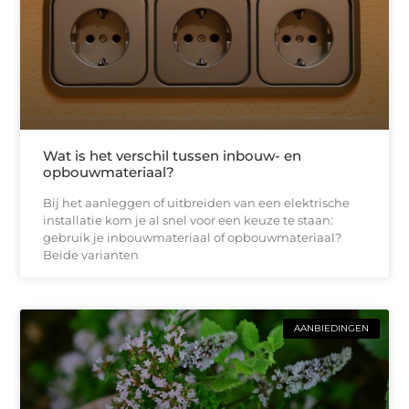
Wat is het verschil tussen inbouw- en
opbouwmateriaal?
Bij het aanleggen of uitbreiden van een elektrische
installatie kom je al snel voor een keuze te staan:
gebruik je inbouwmateriaal of opbouwmateriaal?
Beide varianten
AANBIEDINGEN