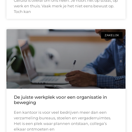
Geluid is overal om ons heen. Je hoort het op straat, op
werk en thuis. Vaak merk je het niet eens bewust op.
Toch kan
ZAKELIJK
De juiste werkplek voor een organisatie in
beweging
Een kantoor is voor veel bedrijven meer dan een
verzameling bureaus, stoelen en vergaderruimtes.
Het is een plek waar plannen ontstaan, collega’s
elkaar ontmoeten en