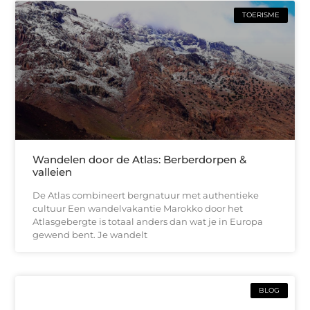
TOERISME
Wandelen door de Atlas: Berberdorpen &
valleien
De Atlas combineert bergnatuur met authentieke
cultuur Een wandelvakantie Marokko door het
Atlasgebergte is totaal anders dan wat je in Europa
gewend bent. Je wandelt
BLOG