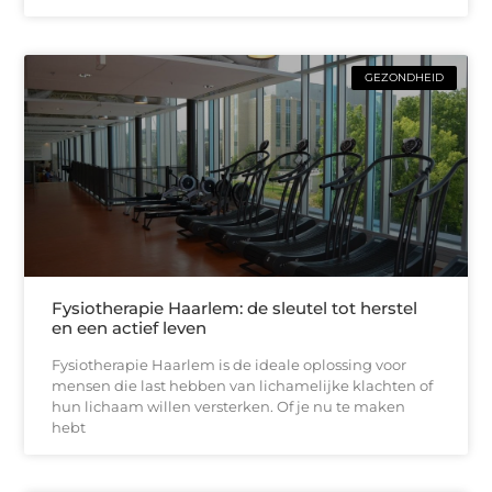
GEZONDHEID
Fysiotherapie Haarlem: de sleutel tot herstel
en een actief leven
Fysiotherapie Haarlem is de ideale oplossing voor
mensen die last hebben van lichamelijke klachten of
hun lichaam willen versterken. Of je nu te maken
hebt