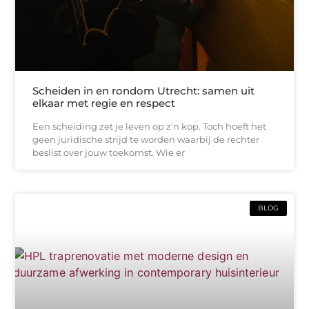
Scheiden in en rondom Utrecht: samen uit
elkaar met regie en respect
Een scheiding zet je leven op z’n kop. Toch hoeft het
geen juridische strijd te worden waarbij de rechter
beslist over jouw toekomst. Wie er
BLOG