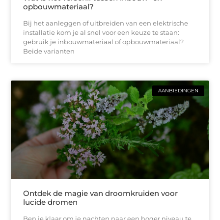
opbouwmateriaal?
Bij het aanleggen of uitbreiden van een elektrische
installatie kom je al snel voor een keuze te staan:
gebruik je inbouwmateriaal of opbouwmateriaal?
Beide varianten
AANBIEDINGEN
Ontdek de magie van droomkruiden voor
lucide dromen
Ben je klaar om je nachten naar een hoger niveau te