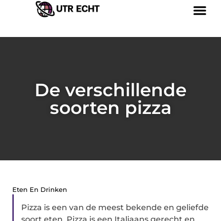
De verschillende
soorten pizza
Eten En Drinken
Pizza is een van de meest bekende en geliefde
soort eten. Pizza is een Italiaans gerecht en