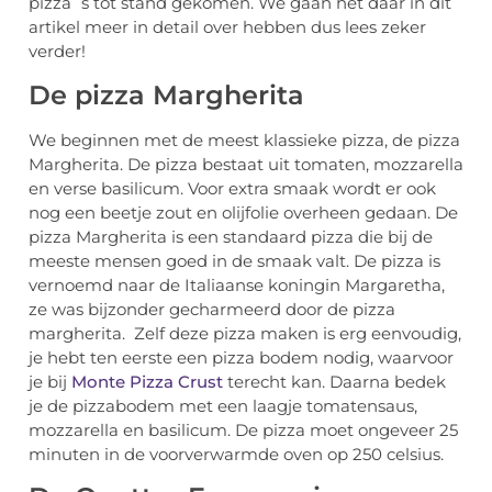
pizza´s tot stand gekomen. We gaan het daar in dit
artikel meer in detail over hebben dus lees zeker
verder!
De pizza Margherita
We beginnen met de meest klassieke pizza, de pizza
Margherita. De pizza bestaat uit tomaten, mozzarella
en verse basilicum. Voor extra smaak wordt er ook
nog een beetje zout en olijfolie overheen gedaan. De
pizza Margherita is een standaard pizza die bij de
meeste mensen goed in de smaak valt. De pizza is
vernoemd naar de Italiaanse koningin Margaretha,
ze was bijzonder gecharmeerd door de pizza
margherita. Zelf deze pizza maken is erg eenvoudig,
je hebt ten eerste een pizza bodem nodig, waarvoor
je bij
Monte Pizza Crust
terecht kan. Daarna bedek
je de pizzabodem met een laagje tomatensaus,
mozzarella en basilicum. De pizza moet ongeveer 25
minuten in de voorverwarmde oven op 250 celsius.