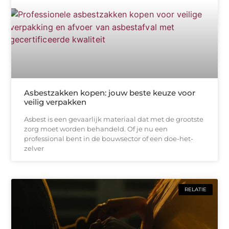
Asbestzakken kopen: jouw beste keuze voor
veilig verpakken
Asbest is een gevaarlijk materiaal dat met de grootste
zorg moet worden behandeld. Of je nu een
professional bent in de bouwsector of een doe-het-
zelver
RELATIE