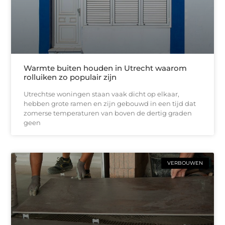
Warmte buiten houden in Utrecht waarom
rolluiken zo populair zijn
Utrechtse woningen staan vaak dicht op elkaar,
hebben grote ramen en zijn gebouwd in een tijd dat
zomerse temperaturen van boven de dertig graden
geen
VERBOUWEN