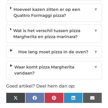
Hoeveel kazen zitten er op een
▼
Quattro Formaggi pizza?
Wat is het verschil tussen pizza
▼
Margherita en pizza marinara?
Hoe lang moet pizza in de oven?
▼
Waar komt pizza Margherita
▼
vandaan?
Goed artikel? Deel hem dan op:
X
Facebook
Pinterest
LinkedIn
Email
(Twitter)