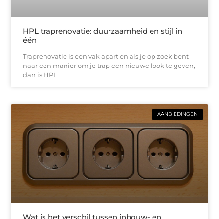
HPL traprenovatie: duurzaamheid en stijl in
één
Traprenovatie is een vak apart en als je op zoek bent
naar een manier om je trap een nieuwe look te geven,
dan is HPL
AANBIEDINGEN
Wat is het verschil tussen inbouw- en