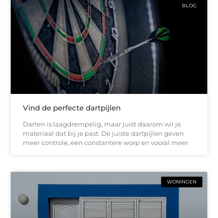
BLOG
Vind de perfecte dartpijlen
Darten is laagdrempelig, maar juist daarom wil je
materiaal dat bij je past. De juiste dartpijlen geven
meer controle, een constantere worp en vooral meer
WONINGEN