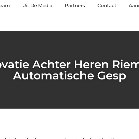
team
Uit De Media
Partners
Contact
Aan
ovatie Achter Heren Rie
Automatische Gesp