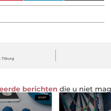
 Tilburg
eerde berichten
die u niet ma
SPORT