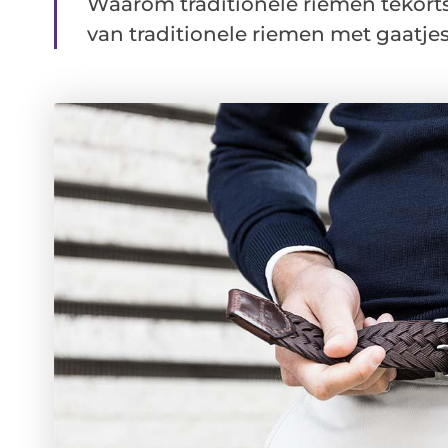
Waarom traditionele riemen tekorts
van traditionele riemen met gaatjes. 