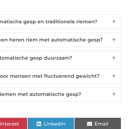
omatische gesp en traditionele riemen?
▼
een heren riem met automatische gesp?
▼
utomatische gesp duurzaam?
▼
 voor mensen met fluctuerend gewicht?
▼
 riemen met automatische gesp?
▼
interest
LinkedIn
Email