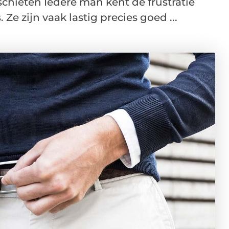
chieten Iedere man kent de frustratie
Ze zijn vaak lastig precies goed ...