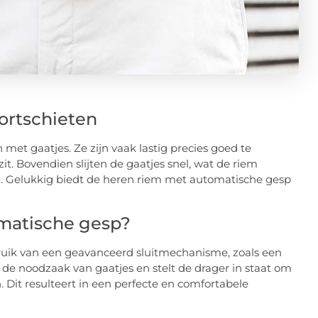
ortschieten
 met gaatjes. Ze zijn vaak lastig precies goed te
s zit. Bovendien slijten de gaatjes snel, wat de riem
en. Gelukkig biedt de heren riem met automatische gesp
omatische gesp?
ik van een geavanceerd sluitmechanisme, zoals een
 de noodzaak van gaatjes en stelt de drager in staat om
. Dit resulteert in een perfecte en comfortabele