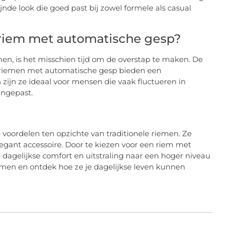
nde look die goed past bij zowel formele als casual
riem met automatische gesp?
men, is het misschien tijd om de overstap te maken. De
riemen met automatische gesp bieden een
zijn ze ideaal voor mensen die vaak fluctueren in
ngepast.
voordelen ten opzichte van traditionele riemen. Ze
egant accessoire. Door te kiezen voor een riem met
e dagelijkse comfort en uitstraling naar een hoger niveau
riemen en ontdek hoe ze je dagelijkse leven kunnen