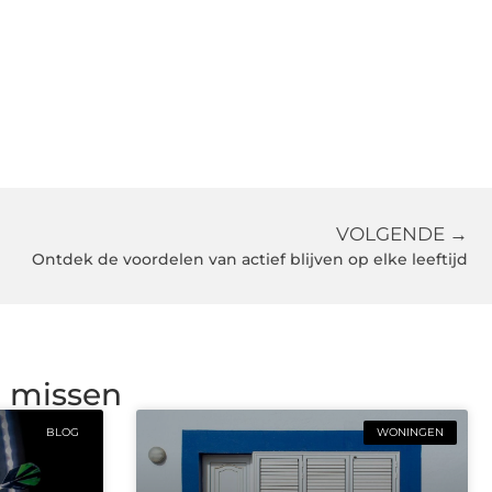
VOLGENDE →
Ontdek de voordelen van actief blijven op elke leeftijd
g missen
BLOG
WONINGEN