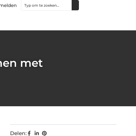
melden
men met
Delen: