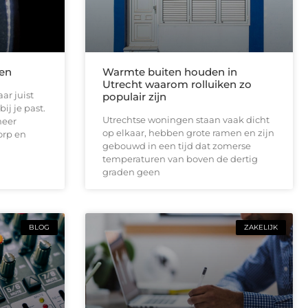
len
Warmte buiten houden in
Utrecht waarom rolluiken zo
ar juist
populair zijn
ij je past.
Utrechtse woningen staan vaak dicht
meer
op elkaar, hebben grote ramen en zijn
orp en
gebouwd in een tijd dat zomerse
temperaturen van boven de dertig
graden geen
BLOG
ZAKELIJK