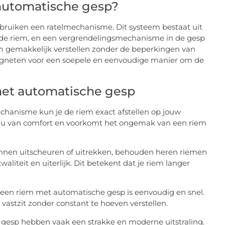
automatische gesp?
ruiken een ratelmechanisme. Dit systeem bestaat uit
 de riem, en een vergrendelingsmechanisme in de gesp
iem gemakkelijk verstellen zonder de beperkingen van
agneten voor een soepele en eenvoudige manier om de
met automatische gesp
chanisme kun je de riem exact afstellen op jouw
eau van comfort en voorkomt het ongemak van een riem
nnen uitscheuren of uitrekken, behouden heren riemen
iteit en uiterlijk. Dit betekent dat je riem langer
 een riem met automatische gesp is eenvoudig en snel.
vastzit zonder constant te hoeven verstellen.
esp hebben vaak een strakke en moderne uitstraling.