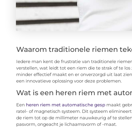
Waarom traditionele riemen tek
Iedere man kent de frustratie van traditionele riemen
verstellen, wat leidt tot een riem die te strak of te lo
minder effectief maakt en er onverzorgd uit laat zi
een innovatieve oplossing voor deze problemen.
Wat is een heren riem met aut
Een
heren riem met automatische gesp
maakt gebru
ratel- of magnetisch systeem. Dit systeem elimineert
de riem tot op de millimeter nauwkeurig af te stellen
pasvorm, ongeacht je lichaamsvorm of -maat.