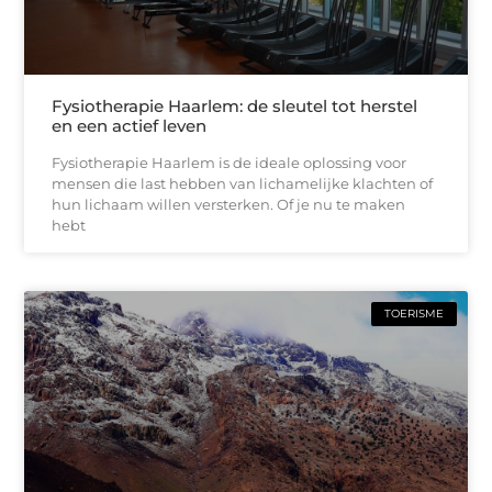
Fysiotherapie Haarlem: de sleutel tot herstel
en een actief leven
Fysiotherapie Haarlem is de ideale oplossing voor
mensen die last hebben van lichamelijke klachten of
hun lichaam willen versterken. Of je nu te maken
hebt
TOERISME