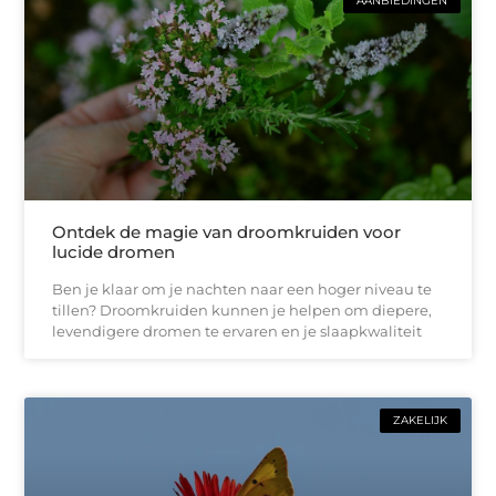
AANBIEDINGEN
Ontdek de magie van droomkruiden voor
lucide dromen
Ben je klaar om je nachten naar een hoger niveau te
tillen? Droomkruiden kunnen je helpen om diepere,
levendigere dromen te ervaren en je slaapkwaliteit
ZAKELIJK