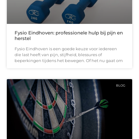
Fysio Eindhoven: professionele hulp bij pijn en
herstel
Fysio Eindhoven is een goede keuze voor iedereen
die last heeft van pijn, stijfheid, blessures of
beperkingen tijdens het bewegen. Of het nu gaat om
BLOG