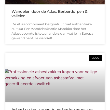
Wandelen door de Atlas: Berberdorpen &
valleien
De Atlas combineert bergnatuur met authentieke
cultuur Een wandelvakantie Marokko door het
Atlasgebergte is totaal anders dan wat je in Europa
gewend bent. Je wandelt
BLOG
Asbestzakken kopen: jouw beste keuze voor