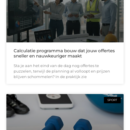
Calculatie programma bouw dat jouw offertes
sneller en nauwkeuriger maakt
Sta je aan het eind van de dag nog offertes te
puzzelen, terwijl de planning al volloopt en prijzen
blijven schommelen? In de praktijk zie
SPORT