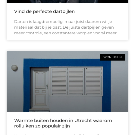
Vind de perfecte dartpijlen
Darten is laagdrempelig, maar juist daarom wil je
materiaal dat bij je past. De juiste dartpijlen geven
meer controle, een constantere worp en vooral meer
WONINGEN
Warmte buiten houden in Utrecht waarom
rolluiken zo populair zijn