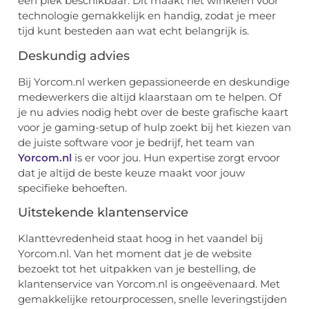
één plek beschikbaar. Dit maakt het winkelen voor
technologie gemakkelijk en handig, zodat je meer
tijd kunt besteden aan wat echt belangrijk is.
Deskundig advies
Bij Yorcom.nl werken gepassioneerde en deskundige
medewerkers die altijd klaarstaan om te helpen. Of
je nu advies nodig hebt over de beste grafische kaart
voor je gaming-setup of hulp zoekt bij het kiezen van
de juiste software voor je bedrijf, het team van
Yorcom.nl
is er voor jou. Hun expertise zorgt ervoor
dat je altijd de beste keuze maakt voor jouw
specifieke behoeften.
Uitstekende klantenservice
Klanttevredenheid staat hoog in het vaandel bij
Yorcom.nl. Van het moment dat je de website
bezoekt tot het uitpakken van je bestelling, de
klantenservice van Yorcom.nl is ongeëvenaard. Met
gemakkelijke retourprocessen, snelle leveringstijden