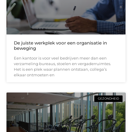
De juiste werkplek voor een organisatie in
beweging
Een kantoor is voor veel bedrijven meer dan een
verzameling bureaus, stoelen en vergaderruimtes.
Het is een plek waar plannen ontstaan, collega’s
elkaar ontmoeten en
GEZONDHEID