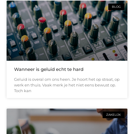
BLOG
Wanneer is geluid echt te hard
Geluid is overal om ons heen. Je hoort het op straat, op
werk en thuis. Vaak merk je het niet eens bewust op.
Toch kan
ZAKELIJK