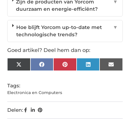
Zijn de producten van Yorcom
▼
duurzaam en energie-efficiënt?
Hoe blijft Yorcom up-to-date met
▼
technologische trends?
Goed artikel? Deel hem dan op:
X
Facebook
Pinterest
LinkedIn
Email
(Twitter)
Tags:
Electronica en Computers
Delen: