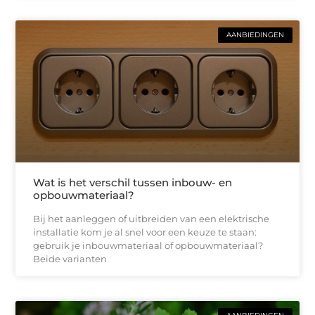
AANBIEDINGEN
Wat is het verschil tussen inbouw- en
opbouwmateriaal?
Bij het aanleggen of uitbreiden van een elektrische
installatie kom je al snel voor een keuze te staan:
gebruik je inbouwmateriaal of opbouwmateriaal?
Beide varianten