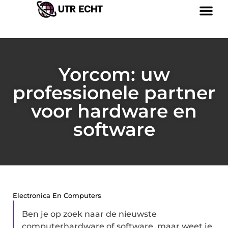
Yorcom: uw
professionele partner
voor hardware en
software
Electronica En Computers
Ben je op zoek naar de nieuwste
computerhardware of software, maar weet je