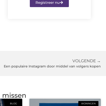
Registreer nu
VOLGENDE →
Een populaire Instagram door middel van volgers kopen
g missen
BLOG
WONINGEN