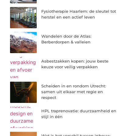
Fysiotherapie Haarlem: de sleutel tot
herstel en een actief leven
Wandelen door de Atlas:
Berberdorpen & valleien
Asbestzakken kopen: jouw beste
keuze voor veilig verpakken
Scheiden in en rondom Utrecht:
samen uit elkaar met regie en
respect
HPL traprenovatie: duurzaamheid en
stijl in één
Wat is het verschil tussen inbouw-