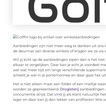
Aanbiedingen zijn niet meer weg te denken uit ons l
de deurmat van diverse winkels of krijgen we ze via 
Wil jij echt op de aanbiedingen lopen dan is het nie
elkaar te vergelijken. Daar kan je echt je voordeel m
wel wat meer tijd om langs verschillende supermark
scheelt je wel in je portemonnee en daar gaat het ui
Het is niet alleen maar een folder of een mailtje waa
worden ze gepresenteerd.
Drogisterij
aanbiedingen zi
concurrentie strijd. Dat vind jij als klant natuurlijk 
lager en daar kan jij dan lekker van profiteren! Wie w