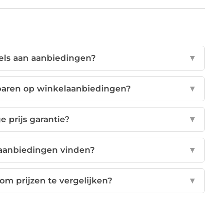
ls aan aanbiedingen?
▼
paren op winkelaanbiedingen?
▼
e prijs garantie?
▼
laanbiedingen vinden?
▼
om prijzen te vergelijken?
▼