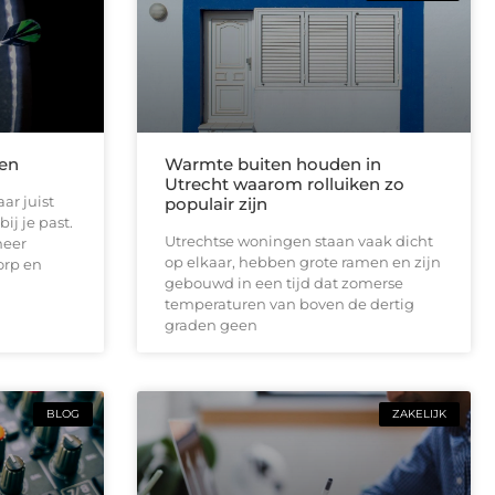
len
Warmte buiten houden in
Utrecht waarom rolluiken zo
ar juist
populair zijn
ij je past.
Utrechtse woningen staan vaak dicht
meer
op elkaar, hebben grote ramen en zijn
orp en
gebouwd in een tijd dat zomerse
temperaturen van boven de dertig
graden geen
BLOG
ZAKELIJK