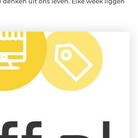
 denken uit ons leven. Elke week liggen