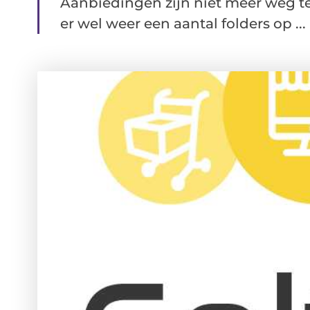
Aanbiedingen zijn niet meer weg te
er wel weer een aantal folders op ...