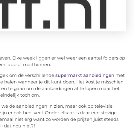
even. Elke week liggen er wel weer een aantal folders op
een app of mail binnen.
t gek om de verschillende
supermarkt aanbiedingen
met
ee halen wanneer je dit kunt doen. Het kost je misschien
ten te gaan om de aanbiedingen af te lopen maar het
teindelijk toch om.
r we de aanbiedingen in zien, maar ook op televisie
jn er ook heel veel. Onder elkaar is daar een stevige
helemaal niet erg want zo worden de prijzen juist steeds
il dat nou niet?!