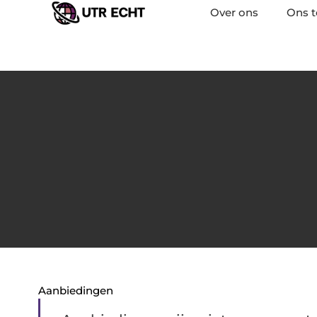
Over ons
Ons 
Aanbiedingen