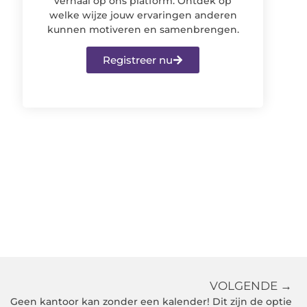
verhaal op ons platform. Ontdek op
welke wijze jouw ervaringen anderen
kunnen motiveren en samenbrengen.
Registreer nu
VOLGENDE →
Geen kantoor kan zonder een kalender! Dit zijn de optie