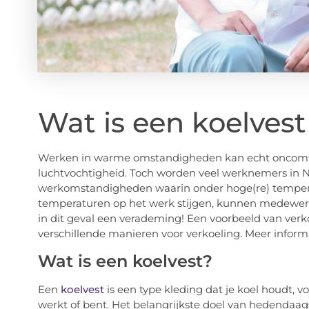
Wat is een koelves
Werken in warme omstandigheden kan echt oncomforta
luchtvochtigheid. Toch worden veel werknemers in N
werkomstandigheden waarin onder hoge(re) tempe
temperaturen op het werk stijgen, kunnen medewerk
in dit geval een verademing! Een voorbeeld van verko
verschillende manieren voor verkoeling. Meer informa
Wat is een koelvest?
Een
koelvest
is een type kleding dat je koel houdt,
werkt of bent. Het belangrijkste doel van hedendaags