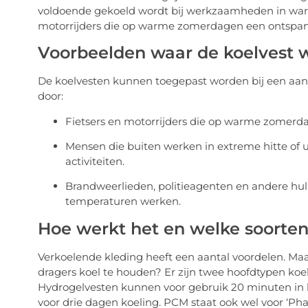
voldoende gekoeld wordt bij werkzaamheden in warme
motorrijders die op warme zomerdagen een ontspan
Voorbeelden waar de koelvest 
De koelvesten kunnen toegepast worden bij een aant
door:
Fietsers en motorrijders die op warme zomerda
Mensen die buiten werken in extreme hitte of 
activiteiten.
Brandweerlieden, politieagenten en andere hul
temperaturen werken.
Hoe werkt het en welke soorten 
Verkoelende kleding heeft een aantal voordelen. Ma
dragers koel te houden? Er zijn twee hoofdtypen koe
Hydrogelvesten kunnen voor gebruik 20 minuten in k
voor drie dagen koeling. PCM staat ook wel voor ‘Pha