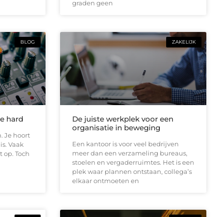
graden geen
BLOG
ZAKELIJK
te hard
De juiste werkplek voor een
organisatie in beweging
. Je hoort
Een kantoor is voor veel bedrijven
is. Vaak
meer dan een verzameling bureaus,
t op. Toch
stoelen en vergaderruimtes. Het is een
plek waar plannen ontstaan, collega’s
elkaar ontmoeten en