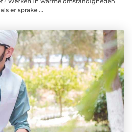
 het? Werken in warme omstandigheden
ls er sprake ...