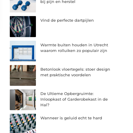
bij pijn en herstel
Vind de perfecte dartpijlen
Warmte buiten houden in Utrecht
waarom rolluiken zo populair zijn
Betonlook vloertegels: stoer design
met praktische voordelen
De Ultieme Opbergruimte:
Inloopkast of Garderobekast in de
Hal?
Wanneer is geluid echt te hard