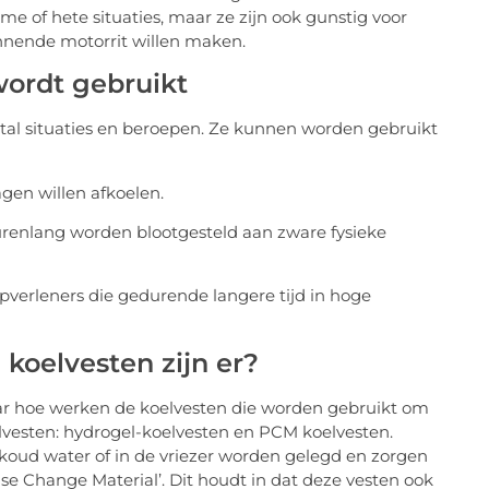
 of hete situaties, maar ze zijn ook gunstig voor
nende motorrit willen maken.
wordt gebruikt
al situaties en beroepen. Ze kunnen worden gebruikt
gen willen afkoelen.
urenlang worden blootgesteld aan zware fysieke
pverleners die gedurende langere tijd in hoge
koelvesten zijn er?
ar hoe werken de koelvesten die worden gebruikt om
lvesten: hydrogel-koelvesten en PCM koelvesten.
oud water of in de vriezer worden gelegd en zorgen
se Change Material’. Dit houdt in dat deze vesten ook