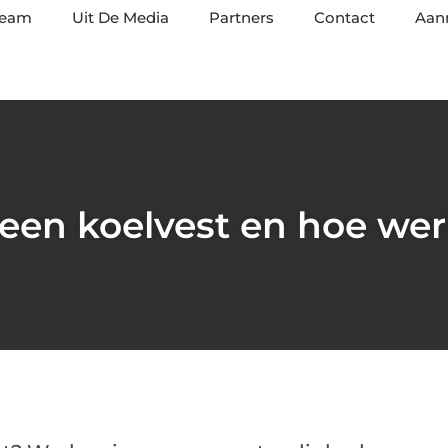
team
Uit De Media
Partners
Contact
Aan
 een koelvest en hoe wer