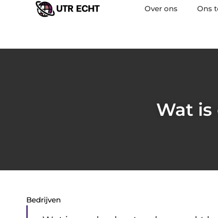
Over ons
Ons 
Wat is
Bedrijven