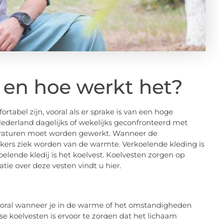
t en hoe werkt het?
bel zijn, vooral als er sprake is van een hoge
ederland dagelijks of wekelijks geconfronteerd met
raturen moet worden gewerkt. Wanneer de
ers ziek worden van de warmte. Verkoelende kleding is
elende kledij is het koelvest. Koelvesten zorgen op
tie over deze vesten vindt u hier.
 vooral wanneer je in de warme of het omstandigheden
e koelvesten is ervoor te zorgen dat het lichaam