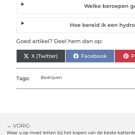
Welke beroepen g
Hoe bereid ik een hydro
Goed artikel? Deel hem dan op:
X (Twitter)
Facebook
P
Bedrijven
Tags:
← VORIG
Waar u op moet letten bij het kopen van de beste katten