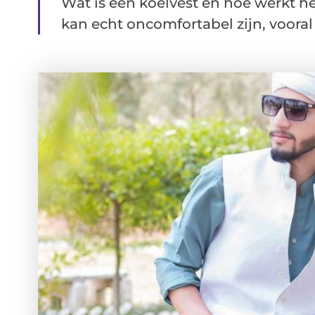
Wat is een koelvest en hoe werkt
kan echt oncomfortabel zijn, vooral a