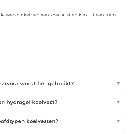
de webwinkel van een specialist en kies uit een ruim
aarvoor wordt het gebruikt?
▼
een hydrogel koelvest?
▼
oofdtypen koelvesten?
▼