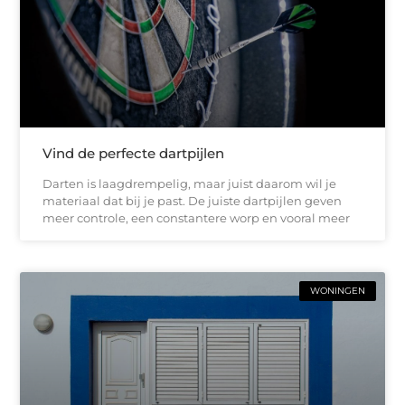
Vind de perfecte dartpijlen
Darten is laagdrempelig, maar juist daarom wil je
materiaal dat bij je past. De juiste dartpijlen geven
meer controle, een constantere worp en vooral meer
WONINGEN