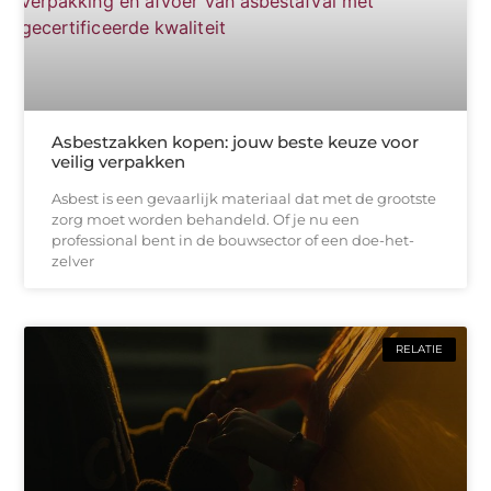
Asbestzakken kopen: jouw beste keuze voor
veilig verpakken
Asbest is een gevaarlijk materiaal dat met de grootste
zorg moet worden behandeld. Of je nu een
professional bent in de bouwsector of een doe-het-
zelver
RELATIE