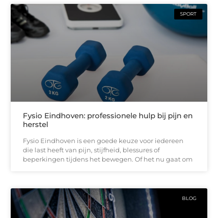
SPORT
Fysio Eindhoven: professionele hulp bij pijn en
herstel
Fysio Eindhoven is een goede keuze voor iedereen
die last heeft van pijn, stijfheid, blessures of
beperkingen tijdens het bewegen. Of het nu gaat om
BLOG