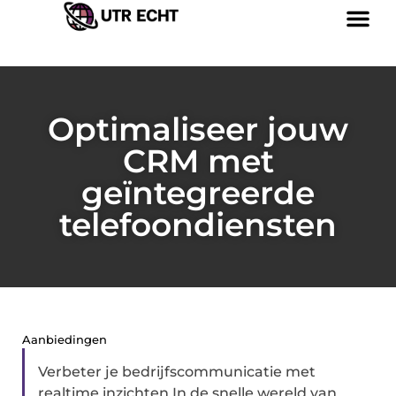
Optimaliseer jouw
CRM met
geïntegreerde
telefoondiensten
Aanbiedingen
Verbeter je bedrijfscommunicatie met
realtime inzichten In de snelle wereld van