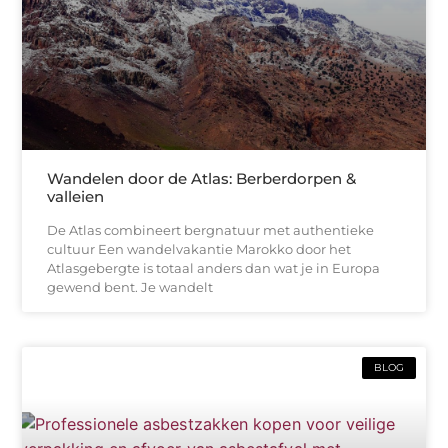
Wandelen door de Atlas: Berberdorpen &
valleien
De Atlas combineert bergnatuur met authentieke
cultuur Een wandelvakantie Marokko door het
Atlasgebergte is totaal anders dan wat je in Europa
gewend bent. Je wandelt
BLOG