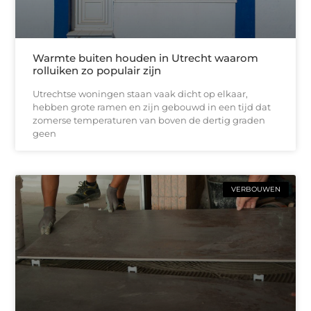
Warmte buiten houden in Utrecht waarom
rolluiken zo populair zijn
Utrechtse woningen staan vaak dicht op elkaar,
hebben grote ramen en zijn gebouwd in een tijd dat
zomerse temperaturen van boven de dertig graden
geen
VERBOUWEN