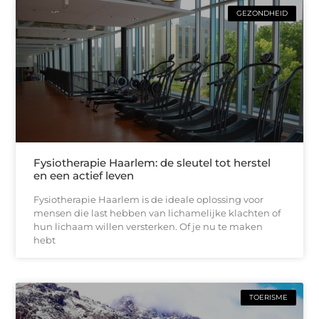
GEZONDHEID
Fysiotherapie Haarlem: de sleutel tot herstel
en een actief leven
Fysiotherapie Haarlem is de ideale oplossing voor
mensen die last hebben van lichamelijke klachten of
hun lichaam willen versterken. Of je nu te maken
hebt
TOERISME