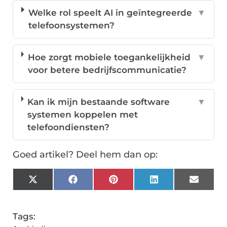
Welke rol speelt AI in geïntegreerde
▼
telefoonsystemen?
Hoe zorgt mobiele toegankelijkheid
▼
voor betere bedrijfscommunicatie?
Kan ik mijn bestaande software
▼
systemen koppelen met
telefoondiensten?
Goed artikel? Deel hem dan op:
X
Facebook
Pinterest
LinkedIn
Email
(Twitter)
Tags: