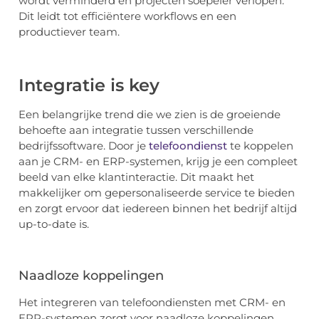
wordt verminderd en projecten soepeler verlopen.
Dit leidt tot efficiëntere workflows en een
productiever team.
Integratie is key
Een belangrijke trend die we zien is de groeiende
behoefte aan integratie tussen verschillende
bedrijfssoftware. Door je
telefoondienst
te koppelen
aan je CRM- en ERP-systemen, krijg je een compleet
beeld van elke klantinteractie. Dit maakt het
makkelijker om gepersonaliseerde service te bieden
en zorgt ervoor dat iedereen binnen het bedrijf altijd
up-to-date is.
Naadloze koppelingen
Het integreren van telefoondiensten met CRM- en
ERP-systemen zorgt voor naadloze koppelingen