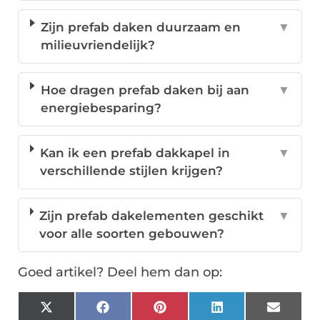
Zijn prefab daken duurzaam en
▼
milieuvriendelijk?
Hoe dragen prefab daken bij aan
▼
energiebesparing?
Kan ik een prefab dakkapel in
▼
verschillende stijlen krijgen?
Zijn prefab dakelementen geschikt
▼
voor alle soorten gebouwen?
Goed artikel? Deel hem dan op:
X
Facebook
Pinterest
LinkedIn
Email