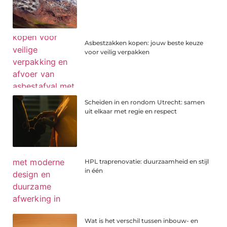
Asbestzakken kopen: jouw beste keuze
voor veilig verpakken
Scheiden in en rondom Utrecht: samen
uit elkaar met regie en respect
HPL traprenovatie: duurzaamheid en stijl
in één
Wat is het verschil tussen inbouw- en