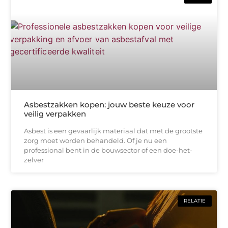
Asbestzakken kopen: jouw beste keuze voor
veilig verpakken
Asbest is een gevaarlijk materiaal dat met de grootste
zorg moet worden behandeld. Of je nu een
professional bent in de bouwsector of een doe-het-
zelver
RELATIE