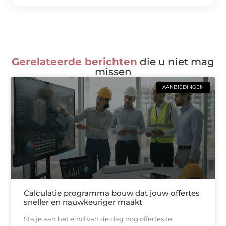
Gerelateerde berichten
die u niet mag
missen
AANBIEDINGEN
Calculatie programma bouw dat jouw offertes
sneller en nauwkeuriger maakt
Sta je aan het eind van de dag nog offertes te