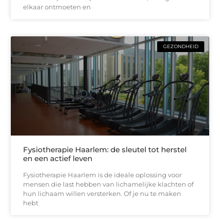
elkaar ontmoeten en
GEZONDHEID
Fysiotherapie Haarlem: de sleutel tot herstel
en een actief leven
Fysiotherapie Haarlem is de ideale oplossing voor
mensen die last hebben van lichamelijke klachten of
hun lichaam willen versterken. Of je nu te maken
hebt