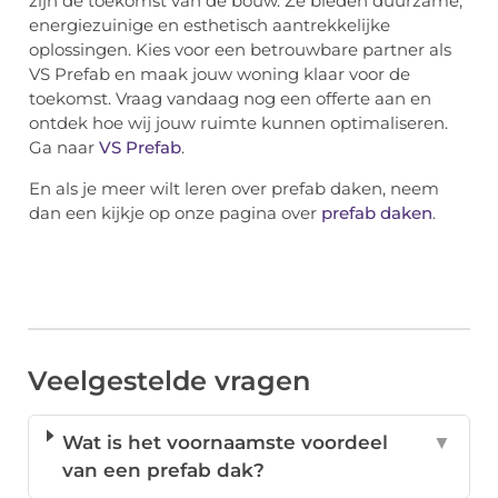
zijn de toekomst van de bouw. Ze bieden duurzame,
energiezuinige en esthetisch aantrekkelijke
oplossingen. Kies voor een betrouwbare partner als
VS Prefab en maak jouw woning klaar voor de
toekomst. Vraag vandaag nog een offerte aan en
ontdek hoe wij jouw ruimte kunnen optimaliseren.
Ga naar
VS Prefab
.
En als je meer wilt leren over prefab daken, neem
dan een kijkje op onze pagina over
prefab daken
.
Veelgestelde vragen
Wat is het voornaamste voordeel
▼
van een prefab dak?