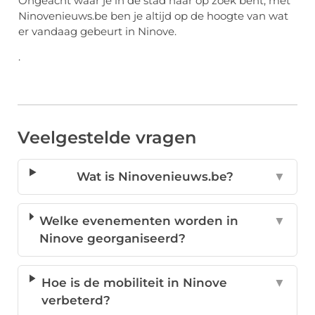
Ongeacht waar je in de stad naar op zoek bent, met
Ninovenieuws.be ben je altijd op de hoogte van wat
er vandaag gebeurt in Ninove.
.
Veelgestelde vragen
Wat is Ninovenieuws.be?
▼
Welke evenementen worden in
▼
Ninove georganiseerd?
Hoe is de mobiliteit in Ninove
▼
verbeterd?