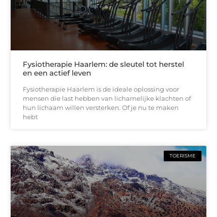
Fysiotherapie Haarlem: de sleutel tot herstel
en een actief leven
Fysiotherapie Haarlem is de ideale oplossing voor
mensen die last hebben van lichamelijke klachten of
hun lichaam willen versterken. Of je nu te maken
hebt
TOERISME