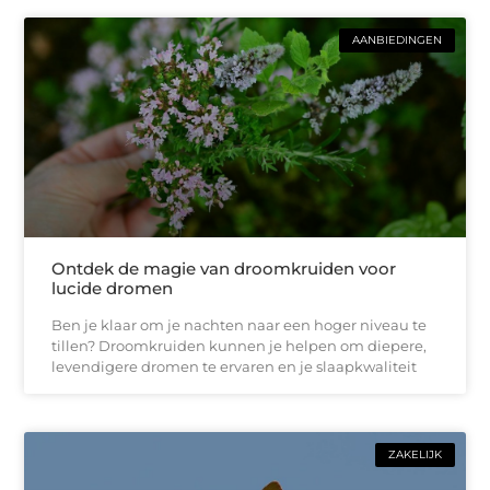
AANBIEDINGEN
Ontdek de magie van droomkruiden voor
lucide dromen
Ben je klaar om je nachten naar een hoger niveau te
tillen? Droomkruiden kunnen je helpen om diepere,
levendigere dromen te ervaren en je slaapkwaliteit
ZAKELIJK