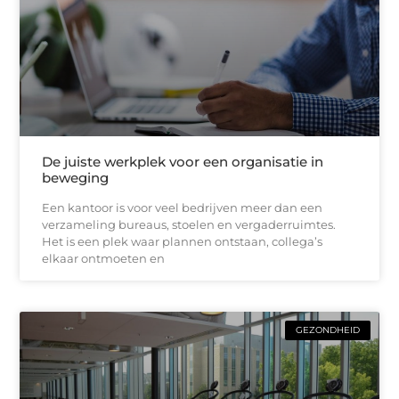
De juiste werkplek voor een organisatie in
beweging
Een kantoor is voor veel bedrijven meer dan een
verzameling bureaus, stoelen en vergaderruimtes.
Het is een plek waar plannen ontstaan, collega’s
elkaar ontmoeten en
GEZONDHEID