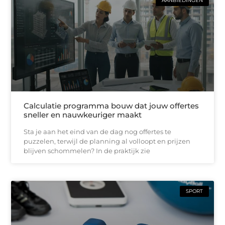
AANBIEDINGEN
Calculatie programma bouw dat jouw offertes
sneller en nauwkeuriger maakt
Sta je aan het eind van de dag nog offertes te
puzzelen, terwijl de planning al volloopt en prijzen
blijven schommelen? In de praktijk zie
SPORT