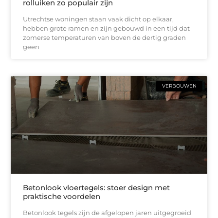
rolluiken zo populair zijn
Utrechtse woningen staan vaak dicht op elkaar,
hebben grote ramen en zijn gebouwd in een tijd dat
zomerse temperaturen van boven de dertig graden
geen
VERBOUWEN
Betonlook vloertegels: stoer design met
praktische voordelen
Betonlook tegels zijn de afgelopen jaren uitgegroeid