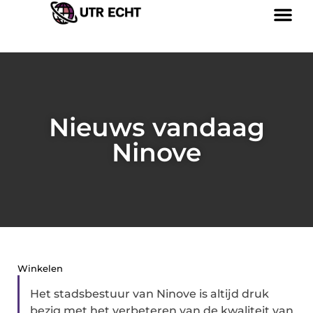
Nieuws vandaag
Ninove
Winkelen
Het stadsbestuur van Ninove is altijd druk
bezig met het verbeteren van de kwaliteit van