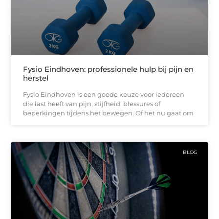
Fysio Eindhoven: professionele hulp bij pijn en
herstel
Fysio Eindhoven is een goede keuze voor iedereen
die last heeft van pijn, stijfheid, blessures of
beperkingen tijdens het bewegen. Of het nu gaat om
BLOG