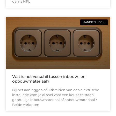
dan is HPL
AANBIEDINGEN
Wat is het verschil tussen inbouw- en
opbouwmateriaal?
Bij het aanleggen of uitbreiden van een elektrische
installatie kom je al snel voor een keuze te staan:
gebruik je inbouwmateriaal of opbouwmateriaal?
Beide varianten