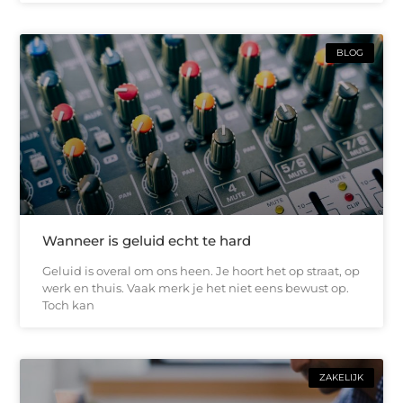
BLOG
Wanneer is geluid echt te hard
Geluid is overal om ons heen. Je hoort het op straat, op
werk en thuis. Vaak merk je het niet eens bewust op.
Toch kan
ZAKELIJK