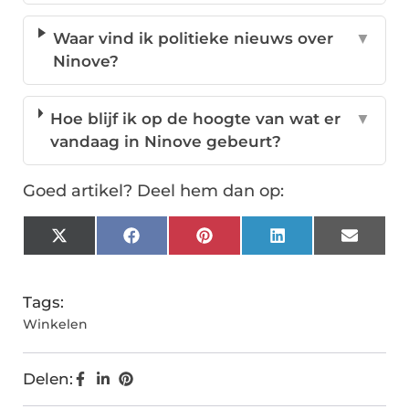
Waar vind ik politieke nieuws over
▼
Ninove?
Hoe blijf ik op de hoogte van wat er
▼
vandaag in Ninove gebeurt?
Goed artikel? Deel hem dan op:
X
Facebook
Pinterest
LinkedIn
Email
(Twitter)
Tags:
Winkelen
Delen: