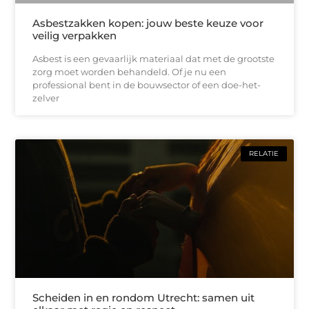
Asbestzakken kopen: jouw beste keuze voor
veilig verpakken
Asbest is een gevaarlijk materiaal dat met de grootste
zorg moet worden behandeld. Of je nu een
professional bent in de bouwsector of een doe-het-
zelver
RELATIE
Scheiden in en rondom Utrecht: samen uit