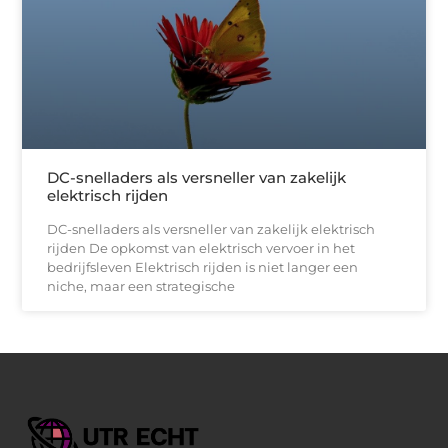
DC-snelladers als versneller van zakelijk
elektrisch rijden
DC-snelladers als versneller van zakelijk elektrisch
rijden De opkomst van elektrisch vervoer in het
bedrijfsleven Elektrisch rijden is niet langer een
niche, maar een strategische