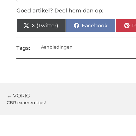
Goed artikel? Deel hem dan op:
X (Twitter)
Facebook
P
Aanbiedingen
Tags:
← VORIG
CBR examen tips!