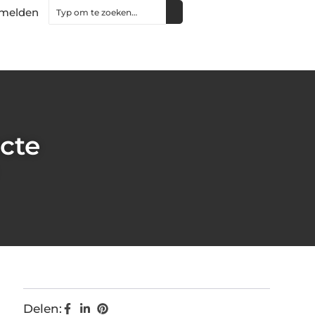
melden
cte
Delen: