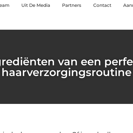
team
Uit De Media
Partners
Contact
Aan
grediënten van een perfe
haarverzorgingsroutine