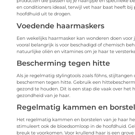
producten die passen bij je haartype en specifieke 
en conditioners ideaal, terwijl vet haar baat heeft bi
hoofdhuid uit te drogen.
Voedende haarmaskers
Een wekelijks haarmasker kan wonderen doen voor je
vooral belangrijk is voor beschadigd of chemisch beh
natuurlijke oliën en vitamines om je haar te versterke
Bescherming tegen hitte
Als je regelmatig stylingtools zoals föhns, stijltangen
beschermen tegen hitte. Gebruik een hittebescherm
gezond te houden. Dit is een stap die vaak over het 
gezondheid van je haar.
Regelmatig kammen en borste
Het regelmatig kammen en borstelen van je haar help
stimuleert ook de bloedsomloop in de hoofdhuid. Geb
breuk te voorkomen. Voor krullend haar is een grove 