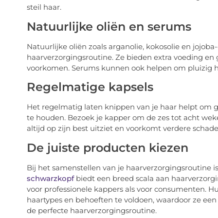
steil haar.
Natuurlijke oliën en serums
Natuurlijke oliën zoals arganolie, kokosolie en jojob
haarverzorgingsroutine. Ze bieden extra voeding en
voorkomen. Serums kunnen ook helpen om pluizig h
Regelmatige kapsels
Het regelmatig laten knippen van je haar helpt om 
te houden. Bezoek je kapper om de zes tot acht weken
altijd op zijn best uitziet en voorkomt verdere schade
De juiste producten kiezen
Bij het samenstellen van je haarverzorgingsroutine is
schwarzkopf
biedt een breed scala aan haarverzorgi
voor professionele kappers als voor consumenten. H
haartypes en behoeften te voldoen, waardoor ze een 
de perfecte haarverzorgingsroutine.