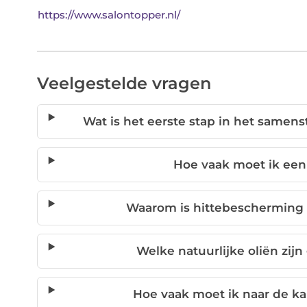
https://www.salontopper.nl/
Veelgestelde vragen
Wat is het eerste stap in het samen
Hoe vaak moet ik ee
Waarom is hittebescherming 
Welke natuurlijke oliën zij
Hoe vaak moet ik naar de k