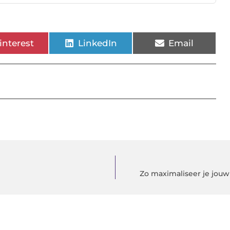
interest
LinkedIn
Email
Zo maximaliseer je jouw