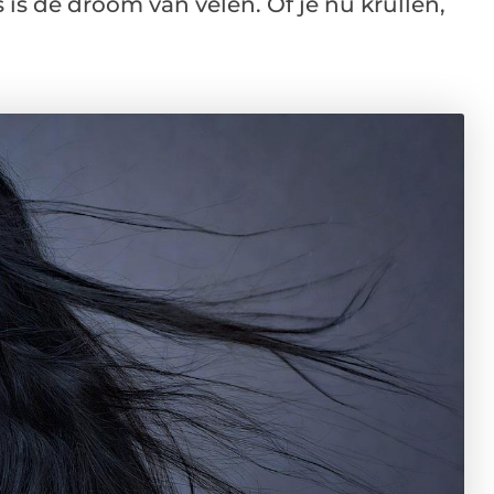
s de droom van velen. Of je nu krullen,