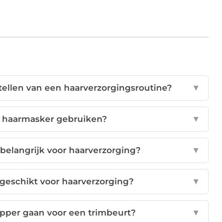
stellen van een haarverzorgingsroutine?
▼
n haarmasker gebruiken?
▼
belangrijk voor haarverzorging?
▼
n geschikt voor haarverzorging?
▼
apper gaan voor een trimbeurt?
▼