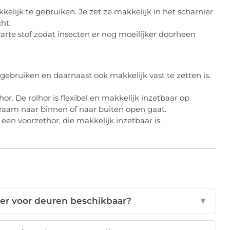
kelijk te gebruiken. Je zet ze makkelijk in het scharnier
ht.
warte stof zodat insecten er nog moeilijker doorheen
 gebruiken en daarnaast ook makkelijk vast te zetten is.
r. De rolhor is flexibel en makkelijk inzetbaar op
kraam naar binnen of naar buiten open gaat.
en voorzethor, die makkelijk inzetbaar is.
 er voor deuren beschikbaar?
▼