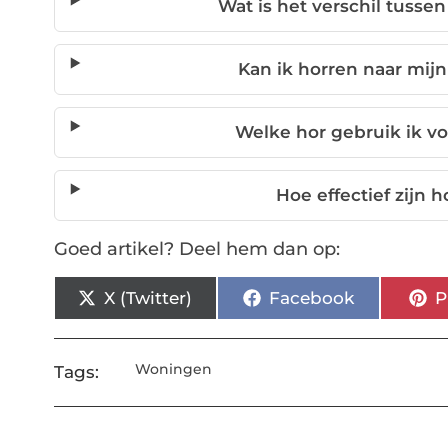
Wat is het verschil tusse
Kan ik horren naar mij
Welke hor gebruik ik vo
Hoe effectief zijn 
Goed artikel? Deel hem dan op:
X (Twitter)
Facebook
P
Woningen
Tags: