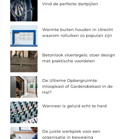
Vind de perfecte dartpijlen
Warmte buiten houden in Utrecht
waarom rolluiken zo populair zijn
Betonlook vloertegels: stoer design
met praktische voordelen
De Ultieme Opbergruimte:
Inloopkast of Garderobekast in de
Hal?
Wanneer is geluid echt te hard
De juiste werkplek voor een
organisatie in beweging