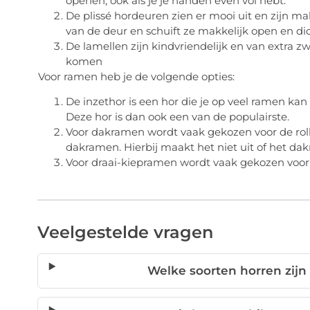
openen, ook als je je handen even vol hebt.
De plissé hordeuren zien er mooi uit en zijn mak
van de deur en schuift ze makkelijk open en dic
De lamellen zijn kindvriendelijk en van extra z
komen
Voor ramen heb je de volgende opties:
De inzethor is een hor die je op veel ramen kan
Deze hor is dan ook een van de populairste.
Voor dakramen wordt vaak gekozen voor de rolho
dakramen. Hierbij maakt het niet uit of het da
Voor draai-kiepramen wordt vaak gekozen voor e
Veelgestelde vragen
Welke soorten horren zijn