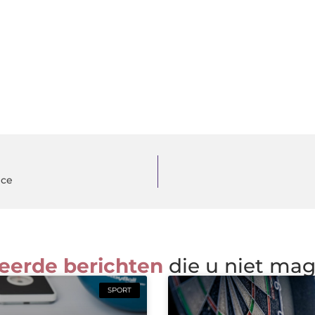
ice
eerde berichten
die u niet ma
SPORT