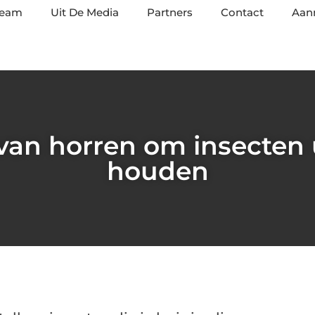
team
Uit De Media
Partners
Contact
Aan
van horren om insecten ui
houden