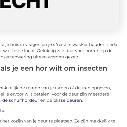
ie je huis in vliegen en je s ’nachts wakker houden nadat
r wat frisse lucht. Gelukkig zijn daarvoor horren op de
 insectenwering uiteen worden gezet:
als je een hor wilt om insecten
 makkelijk de maten van je ramen of deuren opgeven,
eel je ervoor wilt betalen. Voor de deur zijn meerdere
r
,
de schuifhordeur
en de
plissé deuren
.
ie.
het kozijn van je deur te plaatsen. Ze zijn makkelijk te