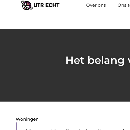
Over ons
Ons 
Het belang 
Woningen