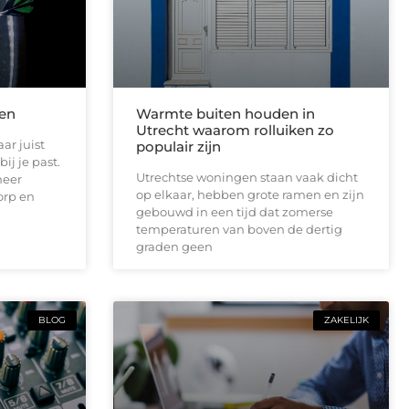
len
Warmte buiten houden in
Utrecht waarom rolluiken zo
ar juist
populair zijn
ij je past.
Utrechtse woningen staan vaak dicht
meer
op elkaar, hebben grote ramen en zijn
orp en
gebouwd in een tijd dat zomerse
temperaturen van boven de dertig
graden geen
BLOG
ZAKELIJK