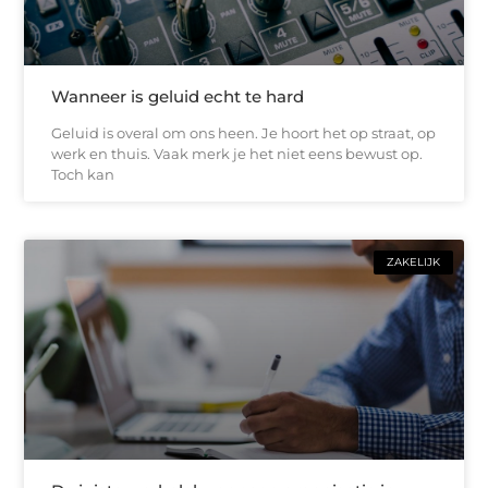
Wanneer is geluid echt te hard
Geluid is overal om ons heen. Je hoort het op straat, op
werk en thuis. Vaak merk je het niet eens bewust op.
Toch kan
ZAKELIJK