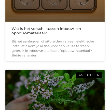
Wat is het verschil tussen inbouw- en
opbouwmateriaal?
Bij het aanleggen of uitbreiden van een elektrische
installatie kom je al snel voor een keuze te staan:
gebruik je inbouwmateriaal of opbouwmateriaal?
Beide varianten
AANBIEDINGEN