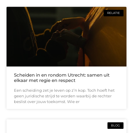
RELATIE
Scheiden in en rondom Utrecht: samen uit
elkaar met regie en respect
Een scheiding zet je leven op z’n kop. Toch hoeft het
geen juridische strijd te worden waarbij de rechter
beslist over jouw toekomst. Wie er
BLOG