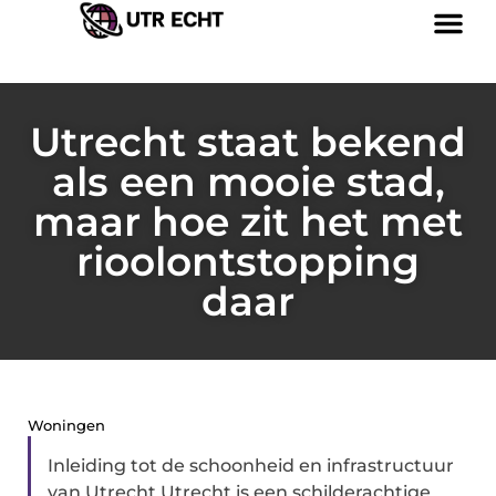
Utrecht staat bekend
als een mooie stad,
maar hoe zit het met
rioolontstopping
daar
Woningen
Inleiding tot de schoonheid en infrastructuur
van Utrecht Utrecht is een schilderachtige