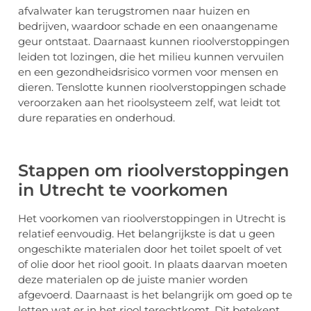
afvalwater kan terugstromen naar huizen en
bedrijven, waardoor schade en een onaangename
geur ontstaat. Daarnaast kunnen rioolverstoppingen
leiden tot lozingen, die het milieu kunnen vervuilen
en een gezondheidsrisico vormen voor mensen en
dieren. Tenslotte kunnen rioolverstoppingen schade
veroorzaken aan het rioolsysteem zelf, wat leidt tot
dure reparaties en onderhoud.
Stappen om rioolverstoppingen
in Utrecht te voorkomen
Het voorkomen van rioolverstoppingen in Utrecht is
relatief eenvoudig. Het belangrijkste is dat u geen
ongeschikte materialen door het toilet spoelt of vet
of olie door het riool gooit. In plaats daarvan moeten
deze materialen op de juiste manier worden
afgevoerd. Daarnaast is het belangrijk om goed op te
letten wat er in het riool terechtkomt. Dit betekent