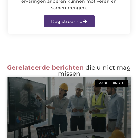
ervaringen anderen kunnen motiveren en
samenbrengen.
Registreer nu
Gerelateerde berichten
die u niet mag
missen
AANBIEDINGEN