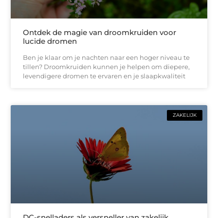
Ontdek de magie van droomkruiden voor
lucide dromen
Ben je klaar om je nachten naar een hoger niveau te
tillen? Droomkruiden kunnen je helpen om diepere,
levendigere dromen te ervaren en je slaapkwaliteit
ZAKELIJK
DC-snelladers als versneller van zakelijk