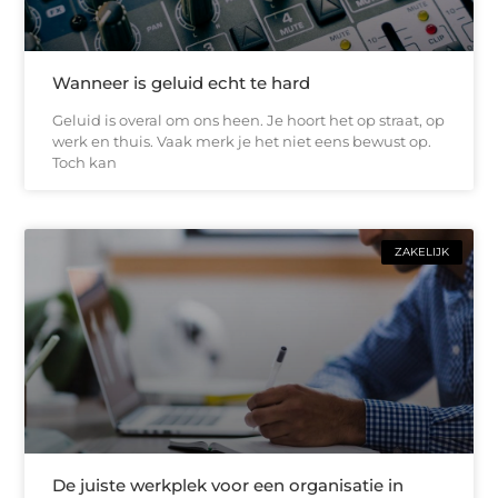
Wanneer is geluid echt te hard
Geluid is overal om ons heen. Je hoort het op straat, op
werk en thuis. Vaak merk je het niet eens bewust op.
Toch kan
ZAKELIJK
De juiste werkplek voor een organisatie in