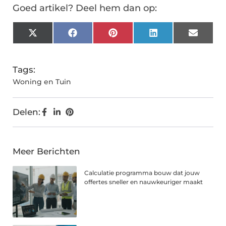
Goed artikel? Deel hem dan op:
X
Facebook
Pinterest
LinkedIn
Email
(Twitter)
Tags:
Woning en Tuin
Delen:
Meer Berichten
Calculatie programma bouw dat jouw
offertes sneller en nauwkeuriger maakt