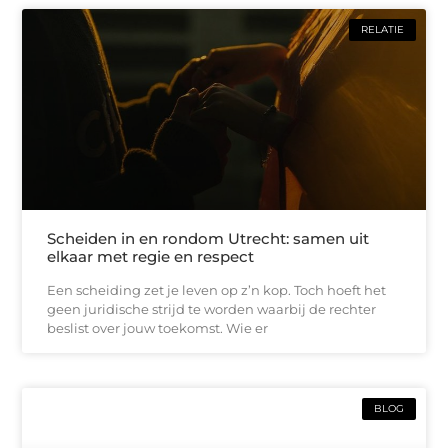
RELATIE
Scheiden in en rondom Utrecht: samen uit
elkaar met regie en respect
Een scheiding zet je leven op z’n kop. Toch hoeft het
geen juridische strijd te worden waarbij de rechter
beslist over jouw toekomst. Wie er
BLOG