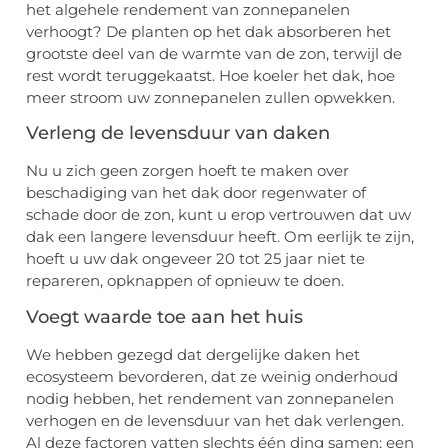
het algehele rendement van zonnepanelen
verhoogt? De planten op het dak absorberen het
grootste deel van de warmte van de zon, terwijl de
rest wordt teruggekaatst. Hoe koeler het dak, hoe
meer stroom uw zonnepanelen zullen opwekken.
Verleng de levensduur van daken
Nu u zich geen zorgen hoeft te maken over
beschadiging van het dak door regenwater of
schade door de zon, kunt u erop vertrouwen dat uw
dak een langere levensduur heeft. Om eerlijk te zijn,
hoeft u uw dak ongeveer 20 tot 25 jaar niet te
repareren, opknappen of opnieuw te doen.
Voegt waarde toe aan het huis
We hebben gezegd dat dergelijke daken het
ecosysteem bevorderen, dat ze weinig onderhoud
nodig hebben, het rendement van zonnepanelen
verhogen en de levensduur van het dak verlengen.
Al deze factoren vatten slechts één ding samen; een