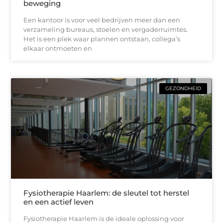
beweging
Een kantoor is voor veel bedrijven meer dan een
verzameling bureaus, stoelen en vergaderruimtes.
Het is een plek waar plannen ontstaan, collega’s
elkaar ontmoeten en
GEZONDHEID
Fysiotherapie Haarlem: de sleutel tot herstel
en een actief leven
Fysiotherapie Haarlem is de ideale oplossing voor