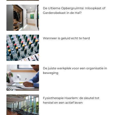
De Ultieme Opbergruimte: Inloopkast of
Garderobekast in de Hal?
Wanneer is geluid echt te hard
De juiste werkplek voor een organisatie in
beweging
Fysiotherapie Haarlem: de sleutel tot
herstel en een actief leven