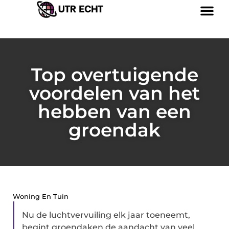
Top overtuigende
voordelen van het
hebben van een
groendak
Woning En Tuin
Nu de luchtvervuiling elk jaar toeneemt,
begint groendaken de aandacht van veel