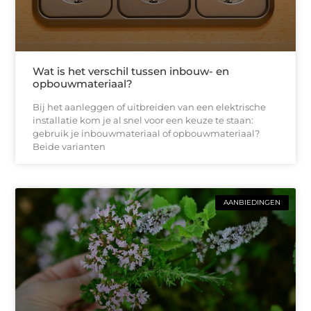
Wat is het verschil tussen inbouw- en
opbouwmateriaal?
Bij het aanleggen of uitbreiden van een elektrische
installatie kom je al snel voor een keuze te staan:
gebruik je inbouwmateriaal of opbouwmateriaal?
Beide varianten
AANBIEDINGEN