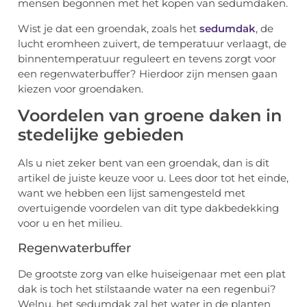
mensen begonnen met het kopen van sedumdaken.
Wist je dat een groendak, zoals het
sedumdak
, de
lucht eromheen zuivert, de temperatuur verlaagt, de
binnentemperatuur reguleert en tevens zorgt voor
een regenwaterbuffer? Hierdoor zijn mensen gaan
kiezen voor groendaken.
Voordelen van groene daken in
stedelijke gebieden
Als u niet zeker bent van een groendak, dan is dit
artikel de juiste keuze voor u. Lees door tot het einde,
want we hebben een lijst samengesteld met
overtuigende voordelen van dit type dakbedekking
voor u en het milieu.
Regenwaterbuffer
De grootste zorg van elke huiseigenaar met een plat
dak is toch het stilstaande water na een regenbui?
Welnu, het sedumdak zal het water in de planten