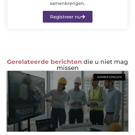
samenbrengen.
Registreer nu
Gerelateerde berichten
die u niet mag
missen
AANBIEDINGEN