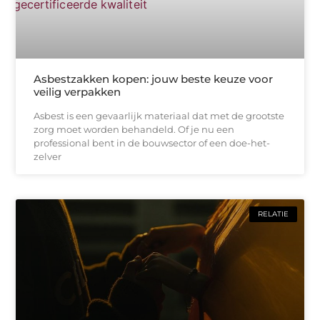
Asbestzakken kopen: jouw beste keuze voor
veilig verpakken
Asbest is een gevaarlijk materiaal dat met de grootste
zorg moet worden behandeld. Of je nu een
professional bent in de bouwsector of een doe-het-
zelver
RELATIE