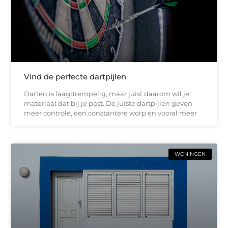
Vind de perfecte dartpijlen
Darten is laagdrempelig, maar juist daarom wil je
materiaal dat bij je past. De juiste dartpijlen geven
meer controle, een constantere worp en vooral meer
WONINGEN