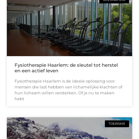
Fysiotherapie Haarlem: de sleutel tot herstel
en een actief leven
Fysiotherapie Haarlem is de ideale oplossing voor
mensen die last hebben van lichamelijke klachten of
hun lichaam willen versterken. Of je nu te maken
hebt
TOERISME