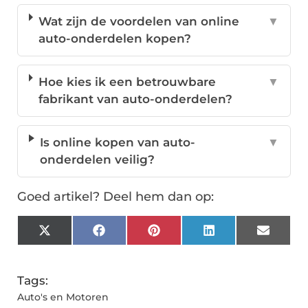
Wat zijn de voordelen van online
▼
auto-onderdelen kopen?
Hoe kies ik een betrouwbare
▼
fabrikant van auto-onderdelen?
Is online kopen van auto-
▼
onderdelen veilig?
Goed artikel? Deel hem dan op:
X
Facebook
Pinterest
LinkedIn
Email
(Twitter)
Tags:
Auto's en Motoren