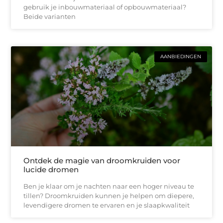
gebruik je inbouwmateriaal of opbouwmateriaal?
Beide varianten
AANBIEDINGEN
Ontdek de magie van droomkruiden voor
lucide dromen
Ben je klaar om je nachten naar een hoger niveau te
tillen? Droomkruiden kunnen je helpen om diepere,
levendigere dromen te ervaren en je slaapkwaliteit