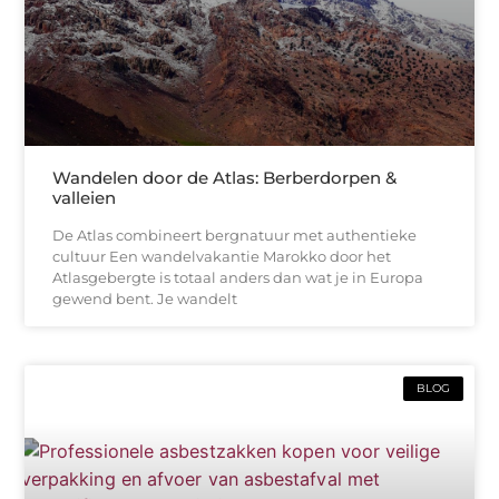
Wandelen door de Atlas: Berberdorpen &
valleien
De Atlas combineert bergnatuur met authentieke
cultuur Een wandelvakantie Marokko door het
Atlasgebergte is totaal anders dan wat je in Europa
gewend bent. Je wandelt
BLOG