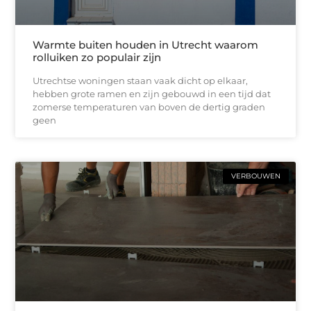
Warmte buiten houden in Utrecht waarom
rolluiken zo populair zijn
Utrechtse woningen staan vaak dicht op elkaar,
hebben grote ramen en zijn gebouwd in een tijd dat
zomerse temperaturen van boven de dertig graden
geen
VERBOUWEN