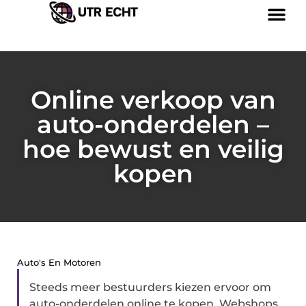
Online verkoop van
auto-onderdelen –
hoe bewust en veilig
kopen
Auto's En Motoren
Steeds meer bestuurders kiezen ervoor om
auto-onderdelen online te kopen. Webshops