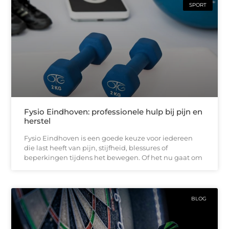
SPORT
Fysio Eindhoven: professionele hulp bij pijn en
herstel
Fysio Eindhoven is een goede keuze voor iedereen
die last heeft van pijn, stijfheid, blessures of
beperkingen tijdens het bewegen. Of het nu gaat om
BLOG