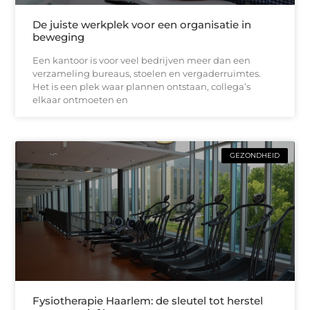
De juiste werkplek voor een organisatie in
beweging
Een kantoor is voor veel bedrijven meer dan een
verzameling bureaus, stoelen en vergaderruimtes.
Het is een plek waar plannen ontstaan, collega’s
elkaar ontmoeten en
GEZONDHEID
Fysiotherapie Haarlem: de sleutel tot herstel