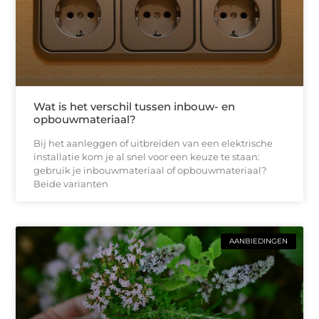
Wat is het verschil tussen inbouw- en
opbouwmateriaal?
Bij het aanleggen of uitbreiden van een elektrische
installatie kom je al snel voor een keuze te staan:
gebruik je inbouwmateriaal of opbouwmateriaal?
Beide varianten
AANBIEDINGEN