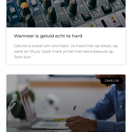
Wanneer is geluid echt te hard
Geluid is overal om ons heen. Je hoort het op straat, op
werk en thuis. Vaak merk je het niet eens bewust op.
Toch kan
ZAKELIJK