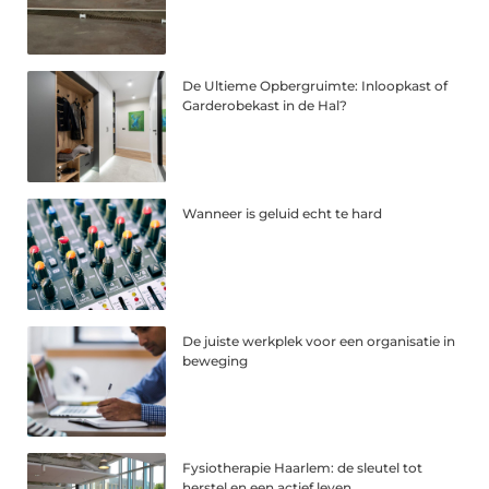
De Ultieme Opbergruimte: Inloopkast of
Garderobekast in de Hal?
Wanneer is geluid echt te hard
De juiste werkplek voor een organisatie in
beweging
Fysiotherapie Haarlem: de sleutel tot
herstel en een actief leven