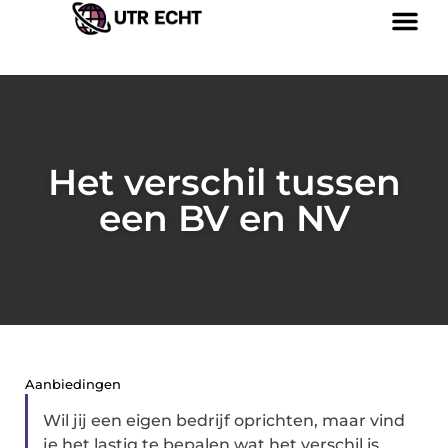
Het verschil tussen
een BV en NV
Aanbiedingen
Wil jij een eigen bedrijf oprichten, maar vind
je het lastig te bepalen wat het verschil is