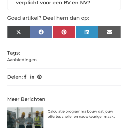
verplicht voor een BV en NV?
Goed artikel? Deel hem dan op:
X
Facebook
Pinterest
LinkedIn
Email
(Twitter)
Tags:
Aanbiedingen
Delen:
Meer Berichten
Calculatie programma bouw dat jouw
offertes sneller en nauwkeuriger maakt