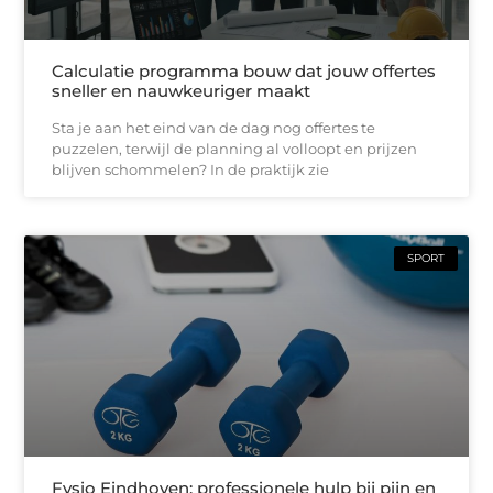
Calculatie programma bouw dat jouw offertes
sneller en nauwkeuriger maakt
Sta je aan het eind van de dag nog offertes te
puzzelen, terwijl de planning al volloopt en prijzen
blijven schommelen? In de praktijk zie
SPORT
Fysio Eindhoven: professionele hulp bij pijn en