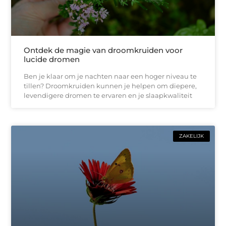
Ontdek de magie van droomkruiden voor
lucide dromen
Ben je klaar om je nachten naar een hoger niveau te
tillen? Droomkruiden kunnen je helpen om diepere,
levendigere dromen te ervaren en je slaapkwaliteit
ZAKELIJK