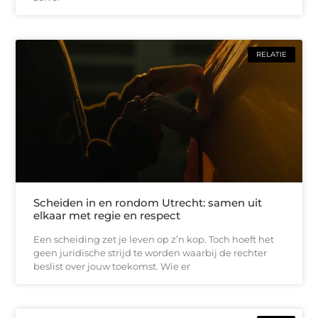
RELATIE
Scheiden in en rondom Utrecht: samen uit
elkaar met regie en respect
Een scheiding zet je leven op z’n kop. Toch hoeft het
geen juridische strijd te worden waarbij de rechter
beslist over jouw toekomst. Wie er