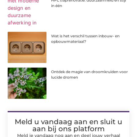
HPL traprenovatie: duurzaamheid en stijl
in één
Wat is het verschil tussen inbouw- en
opbouwmateriaal?
Ontdek de magie van droomkruiden voor
lucide dromen
Meld u vandaag aan en sluit u
aan bij ons platform
Meld je vandaag nog aan en deel jouw verhaal