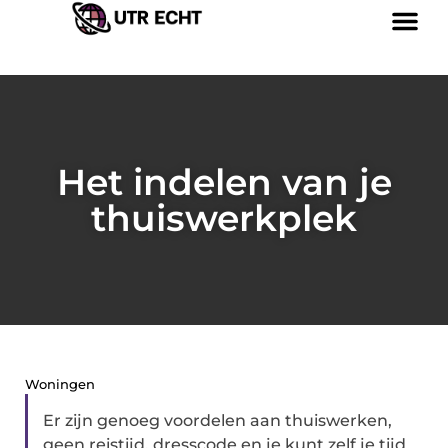
Het indelen van je
thuiswerkplek
Woningen
Er zijn genoeg voordelen aan thuiswerken,
geen reistijd, dresscode en je kunt zelf je tijd