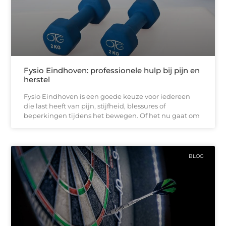
Fysio Eindhoven: professionele hulp bij pijn en
herstel
Fysio Eindhoven is een goede keuze voor iedereen
die last heeft van pijn, stijfheid, blessures of
beperkingen tijdens het bewegen. Of het nu gaat om
BLOG