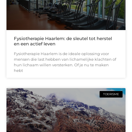
Fysiotherapie Haarlem: de sleutel tot herstel
en een actief leven
Fysiotherapie Haarlem is de ideale oplossing voor
mensen die last hebben van lichamelijke klachten of
hun lichaam willen versterken. Of je nu te maken
hebt
TOERISME