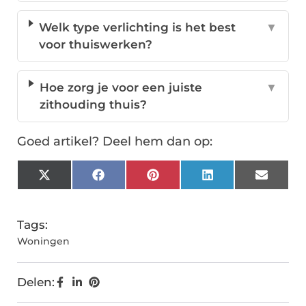
Welk type verlichting is het best
▼
voor thuiswerken?
Hoe zorg je voor een juiste
▼
zithouding thuis?
Goed artikel? Deel hem dan op:
X
Facebook
Pinterest
LinkedIn
Email
(Twitter)
Tags:
Woningen
Delen: