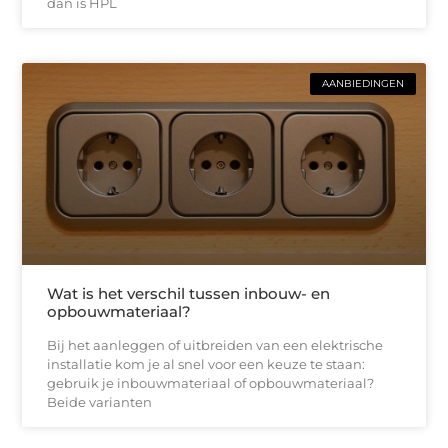
dan is HPL
AANBIEDINGEN
Wat is het verschil tussen inbouw- en
opbouwmateriaal?
Bij het aanleggen of uitbreiden van een elektrische
installatie kom je al snel voor een keuze te staan:
gebruik je inbouwmateriaal of opbouwmateriaal?
Beide varianten