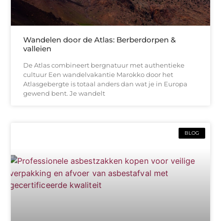
Wandelen door de Atlas: Berberdorpen &
valleien
De Atlas combineert bergnatuur met authentieke
cultuur Een wandelvakantie Marokko door het
Atlasgebergte is totaal anders dan wat je in Europa
gewend bent. Je wandelt
BLOG