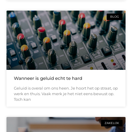
BLOG
Wanneer is geluid echt te hard
Geluid is overal om ons heen. Je hoort het op straat, op
werk en thuis. Vaak merk je het niet eens bewust op.
Toch kan
ZAKELIJK