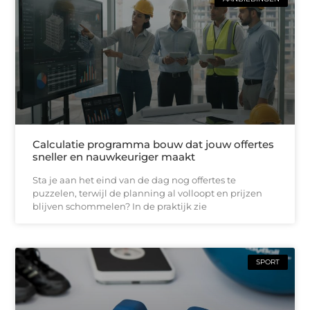
Calculatie programma bouw dat jouw offertes
sneller en nauwkeuriger maakt
Sta je aan het eind van de dag nog offertes te
puzzelen, terwijl de planning al volloopt en prijzen
blijven schommelen? In de praktijk zie
SPORT