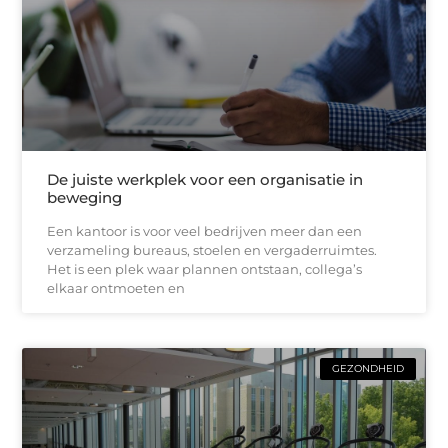
De juiste werkplek voor een organisatie in
beweging
Een kantoor is voor veel bedrijven meer dan een
verzameling bureaus, stoelen en vergaderruimtes.
Het is een plek waar plannen ontstaan, collega’s
elkaar ontmoeten en
GEZONDHEID