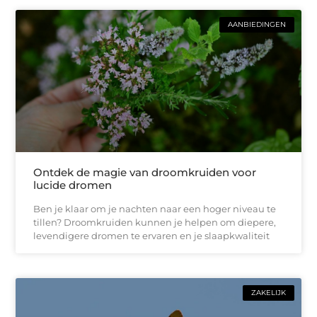
AANBIEDINGEN
Ontdek de magie van droomkruiden voor
lucide dromen
Ben je klaar om je nachten naar een hoger niveau te
tillen? Droomkruiden kunnen je helpen om diepere,
levendigere dromen te ervaren en je slaapkwaliteit
ZAKELIJK