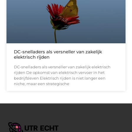
DC-snelladers als versneller van zakelijk
elektrisch rijden
DC-snelladers als versneller van zakelijk elektrisch
rijden De opkomst van elektrisch vervoer in het
bedrijfsleven Elektrisch rijden is niet langer een
niche, maar een strategische