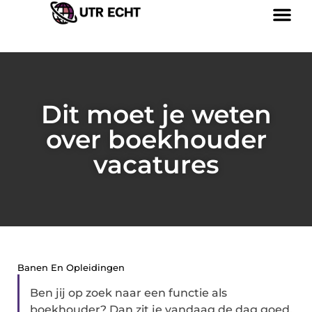
Dit moet je weten
over boekhouder
vacatures
Banen En Opleidingen
Ben jij op zoek naar een functie als
boekhouder? Dan zit je vandaag de dag goed.