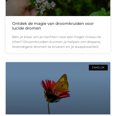
Ontdek de magie van droomkruiden voor
lucide dromen
Ben je klaar om je nachten naar een hoger niveau te
tillen? Droomkruiden kunnen je helpen om diepere,
levendigere dromen te ervaren en je slaapkwaliteit
ZAKELIJK