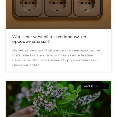
Wat is het verschil tussen inbouw- en
opbouwmateriaal?
Bij het aanleggen of uitbreiden van een elektrische
installatie kom je al snel voor een keuze te staan:
gebruik je inbouwmateriaal of opbouwmateriaal?
Beide varianten
AANBIEDINGEN