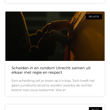
RELATIE
Scheiden in en rondom Utrecht: samen uit
elkaar met regie en respect
Een scheiding zet je leven op z’n kop. Toch hoeft het
geen juridische strijd te worden waarbij de rechter
beslist over jouw toekomst. Wie er
BLOG