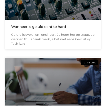
Wanneer is geluid echt te hard
Geluid is overal om ons heen. Je hoort het op straat, op
werk en thuis. Vaak merk je het niet eens bewust op.
Toch kan
ZAKELIJK