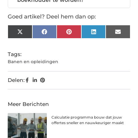
boekhouder te worden?
Goed artikel? Deel hem dan op:
X
Facebook
Pinterest
LinkedIn
Email
(Twitter)
Tags:
Banen en opleidingen
Delen:
Meer Berichten
Calculatie programma bouw dat jouw
offertes sneller en nauwkeuriger maakt