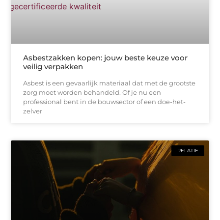
Asbestzakken kopen: jouw beste keuze voor
veilig verpakken
Asbest is een gevaarlijk materiaal dat met de grootste
zorg moet worden behandeld. Of je nu een
professional bent in de bouwsector of een doe-het-
zelver
RELATIE