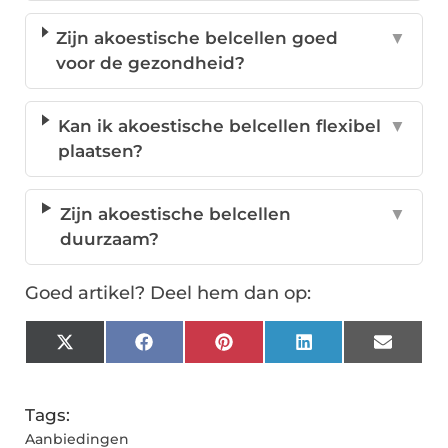
Zijn akoestische belcellen goed
▼
voor de gezondheid?
Kan ik akoestische belcellen flexibel
▼
plaatsen?
Zijn akoestische belcellen
▼
duurzaam?
Goed artikel? Deel hem dan op:
X
Facebook
Pinterest
LinkedIn
Email
(Twitter)
Tags:
Aanbiedingen