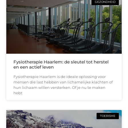
GEZONDHEID
Fysiotherapie Haarlem: de sleutel tot herstel
en een actief leven
Fysiotherapie Haarlem is de ideale oplossing voor
mensen die last hebben van lichamelijke klachten of
hun lichaam willen versterken. Of je nu te maken
hebt
TOERISME