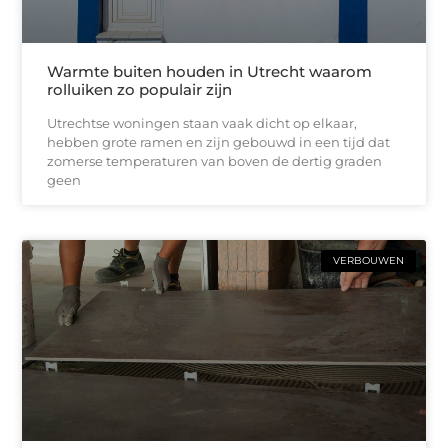
Warmte buiten houden in Utrecht waarom
rolluiken zo populair zijn
Utrechtse woningen staan vaak dicht op elkaar,
hebben grote ramen en zijn gebouwd in een tijd dat
zomerse temperaturen van boven de dertig graden
geen
VERBOUWEN