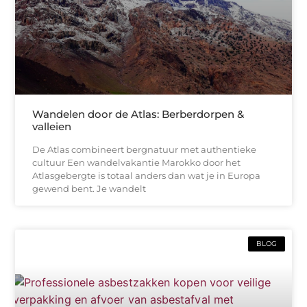
Wandelen door de Atlas: Berberdorpen &
valleien
De Atlas combineert bergnatuur met authentieke
cultuur Een wandelvakantie Marokko door het
Atlasgebergte is totaal anders dan wat je in Europa
gewend bent. Je wandelt
BLOG