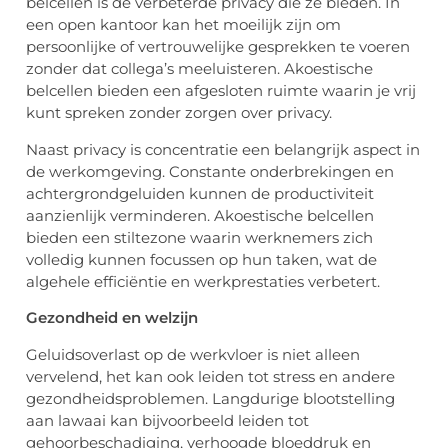
belcellen is de verbeterde privacy die ze bieden. In
een open kantoor kan het moeilijk zijn om
persoonlijke of vertrouwelijke gesprekken te voeren
zonder dat collega’s meeluisteren. Akoestische
belcellen bieden een afgesloten ruimte waarin je vrij
kunt spreken zonder zorgen over privacy.
Naast privacy is concentratie een belangrijk aspect in
de werkomgeving. Constante onderbrekingen en
achtergrondgeluiden kunnen de productiviteit
aanzienlijk verminderen. Akoestische belcellen
bieden een stiltezone waarin werknemers zich
volledig kunnen focussen op hun taken, wat de
algehele efficiëntie en werkprestaties verbetert.
Gezondheid en welzijn
Geluidsoverlast op de werkvloer is niet alleen
vervelend, het kan ook leiden tot stress en andere
gezondheidsproblemen. Langdurige blootstelling
aan lawaai kan bijvoorbeeld leiden tot
gehoorbeschadiging, verhoogde bloeddruk en