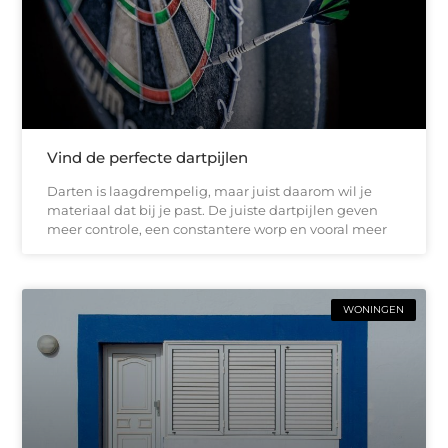
Vind de perfecte dartpijlen
Darten is laagdrempelig, maar juist daarom wil je
materiaal dat bij je past. De juiste dartpijlen geven
meer controle, een constantere worp en vooral meer
WONINGEN