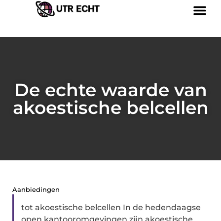
De echte waarde van
akoestische belcellen
Aanbiedingen
tot akoestische belcellen In de hedendaagse
open kantooromgevingen zijn akoestische