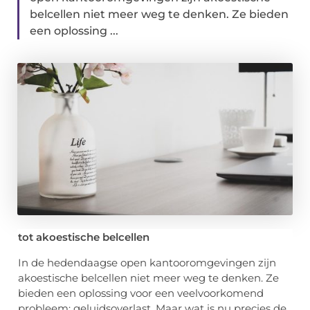
belcellen niet meer weg te denken. Ze bieden
een oplossing ...
tot akoestische belcellen
In de hedendaagse open kantooromgevingen zijn
akoestische belcellen niet meer weg te denken. Ze
bieden een oplossing voor een veelvoorkomend
probleem: geluidsoverlast. Maar wat is nu precies de