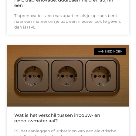
één
Traprenovatie is een vak apart en als je op zoek bent
naar een manier om je trap een nieuwe look te geven,
dan is HPL
AANBIEDINGEN
Wat is het verschil tussen inbouw- en
opbouwmateriaal?
Bij het aanleggen of uitbreiden van een elektrische