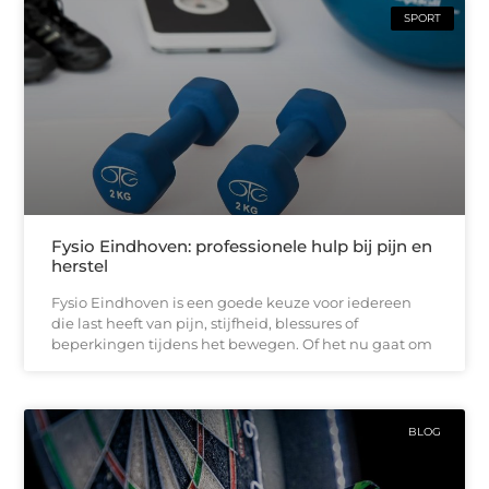
SPORT
Fysio Eindhoven: professionele hulp bij pijn en
herstel
Fysio Eindhoven is een goede keuze voor iedereen
die last heeft van pijn, stijfheid, blessures of
beperkingen tijdens het bewegen. Of het nu gaat om
BLOG